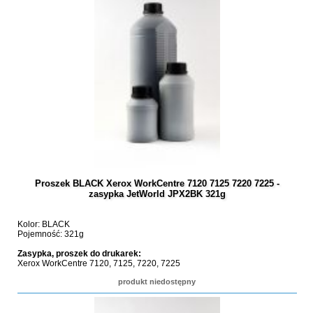
Proszek BLACK Xerox WorkCentre 7120 7125 7220 7225 -
zasypka JetWorld JPX2BK 321g
Kolor: BLACK
Pojemność: 321g
Zasypka, proszek do drukarek:
Xerox WorkCentre 7120, 7125, 7220, 7225
produkt niedostępny