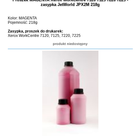
zasypka JetWorld JPX2M 218g
Kolor: MAGENTA
Pojemność: 218g
Zasypka, proszek do drukarek:
Xerox WorkCentre 7120, 7125, 7220, 7225
produkt niedostępny