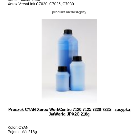
Xerox VersaLink C7020, C7025, C7030
produkt niedostępny
Proszek CYAN Xerox WorkCentre 7120 7125 7220 7225 - zasypka
JetWorld JPX2C 218g
Kolor: CYAN
Pojemność: 218g