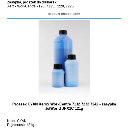
Zasypka, proszek do drukarek:
Xerox WorkCentre 7120, 7125, 7220, 7225
produkt niedostępny
Proszek CYAN Xerox WorkCentre 7132 7232 7242 - zasypka
JetWorld JPX1C 121g
Kolor: CYAN
Pojemność: 121g