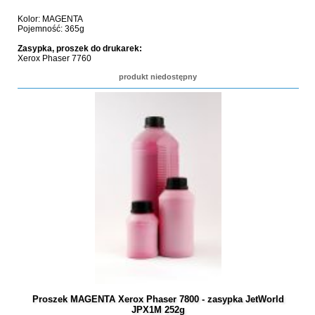
Kolor: MAGENTA
Pojemność: 365g
Zasypka, proszek do drukarek:
Xerox Phaser 7760
produkt niedostępny
Proszek MAGENTA Xerox Phaser 7800 - zasypka JetWorld
JPX1M 252g