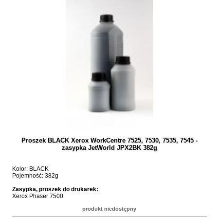
Proszek BLACK Xerox WorkCentre 7525, 7530, 7535, 7545 -
zasypka JetWorld JPX2BK 382g
Kolor: BLACK
Pojemność: 382g
Zasypka, proszek do drukarek:
Xerox Phaser 7500
produkt niedostępny