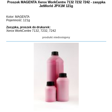
Proszek MAGENTA Xerox WorkCentre 7132 7232 7242 - zasypka
JetWorld JPX1M 121g
Kolor: MAGENTA
Pojemność: 121g
Zasypka, proszek do drukarek:
Xerox WorkCentre 7132, 7232, 7242
produkt niedostępny