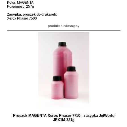
Kolor: MAGENTA
Pojemność: 257g
Zasypka, proszek do drukarek:
Xerox Phaser 7500
produkt niedostępny
Proszek MAGENTA Xerox Phaser 7750 - zasypka JetWorld
JPX1M 321g