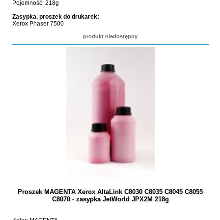
Pojemność: 218g
Zasypka, proszek do drukarek:
Xerox Phaser 7500
produkt niedostępny
Proszek MAGENTA Xerox AltaLink C8030 C8035 C8045 C8055
C8070 - zasypka JetWorld JPX2M 218g