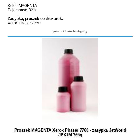
Kolor: MAGENTA
Pojemność: 321g
Zasypka, proszek do drukarek:
Xerox Phaser 7750
produkt niedostępny
Proszek MAGENTA Xerox Phaser 7760 - zasypka JetWorld
JPX1M 365g