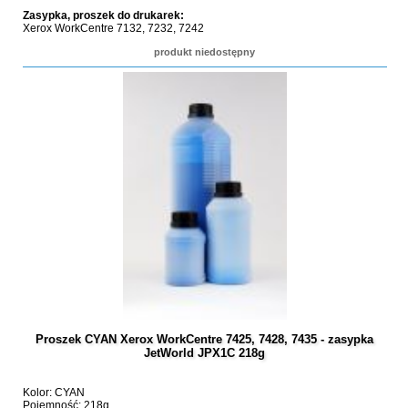
Zasypka, proszek do drukarek:
Xerox WorkCentre 7132, 7232, 7242
produkt niedostępny
Proszek CYAN Xerox WorkCentre 7425, 7428, 7435 - zasypka
JetWorld JPX1C 218g
Kolor: CYAN
Pojemność: 218g