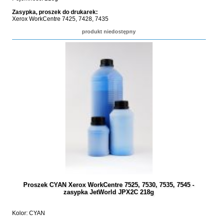
Zasypka, proszek do drukarek:
Xerox WorkCentre 7425, 7428, 7435
produkt niedostępny
Proszek CYAN Xerox WorkCentre 7525, 7530, 7535, 7545 -
zasypka JetWorld JPX2C 218g
Kolor: CYAN