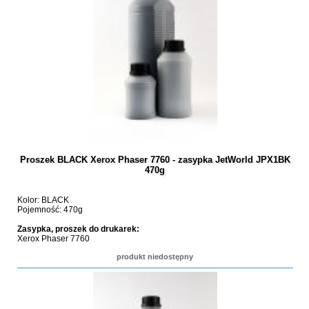
Proszek BLACK Xerox Phaser 7760 - zasypka JetWorld JPX1BK
470g
Kolor: BLACK
Pojemność: 470g
Zasypka, proszek do drukarek:
Xerox Phaser 7760
produkt niedostępny