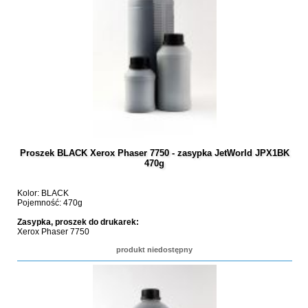
Proszek BLACK Xerox Phaser 7750 - zasypka JetWorld JPX1BK
470g
Kolor: BLACK
Pojemność: 470g
Zasypka, proszek do drukarek:
Xerox Phaser 7750
produkt niedostępny