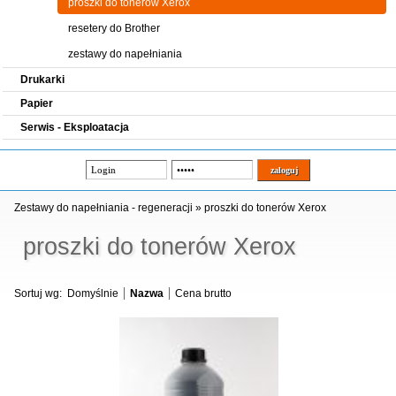
proszki do tonerów Xerox
resetery do Brother
zestawy do napełniania
Drukarki
Papier
Serwis - Eksploatacja
Zestawy do napełniania - regeneracji
»
proszki do tonerów Xerox
proszki do tonerów Xerox
Sortuj wg:
Domyślnie
Nazwa
Cena brutto