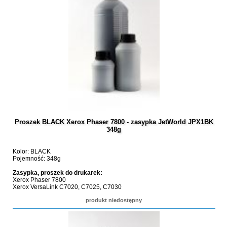
Proszek BLACK Xerox Phaser 7800 - zasypka JetWorld JPX1BK
348g
Kolor: BLACK
Pojemność: 348g
Zasypka, proszek do drukarek:
Xerox Phaser 7800
Xerox VersaLink C7020, C7025, C7030
produkt niedostępny