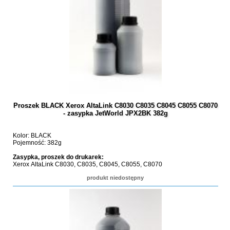
Proszek BLACK Xerox AltaLink C8030 C8035 C8045 C8055 C8070
- zasypka JetWorld JPX2BK 382g
Kolor: BLACK
Pojemność: 382g
Zasypka, proszek do drukarek:
Xerox AltaLink C8030, C8035, C8045, C8055, C8070
produkt niedostępny