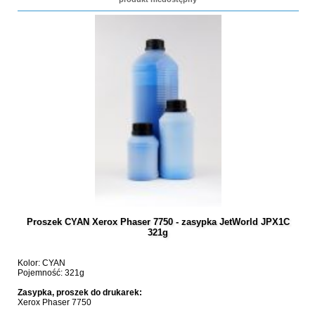
Proszek CYAN Xerox Phaser 7750 - zasypka JetWorld JPX1C
321g
Kolor: CYAN
Pojemność: 321g
Zasypka, proszek do drukarek:
Xerox Phaser 7750