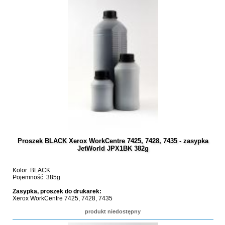
Proszek BLACK Xerox WorkCentre 7425, 7428, 7435 - zasypka
JetWorld JPX1BK 382g
Kolor: BLACK
Pojemność: 385g
Zasypka, proszek do drukarek:
Xerox WorkCentre 7425, 7428, 7435
produkt niedostępny