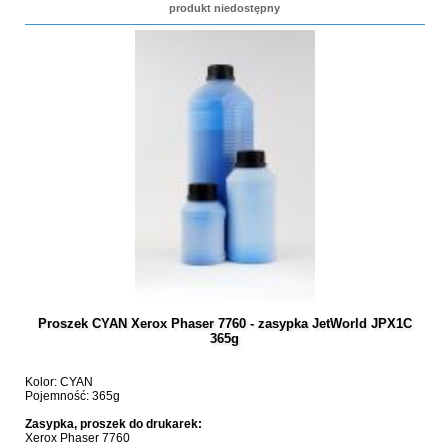
produkt niedostępny
Proszek CYAN Xerox Phaser 7760 - zasypka JetWorld JPX1C
365g
Kolor: CYAN
Pojemność: 365g
Zasypka, proszek do drukarek:
Xerox Phaser 7760