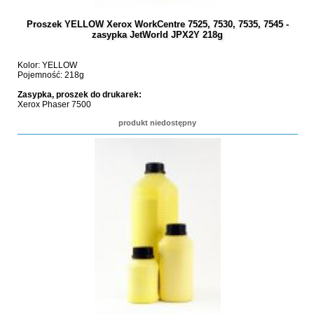
Proszek YELLOW Xerox WorkCentre 7525, 7530, 7535, 7545 -
zasypka JetWorld JPX2Y 218g
Kolor: YELLOW
Pojemność: 218g
Zasypka, proszek do drukarek:
Xerox Phaser 7500
produkt niedostępny