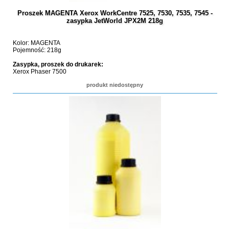
Proszek MAGENTA Xerox WorkCentre 7525, 7530, 7535, 7545 -
zasypka JetWorld JPX2M 218g
Kolor: MAGENTA
Pojemność: 218g
Zasypka, proszek do drukarek:
Xerox Phaser 7500
produkt niedostępny