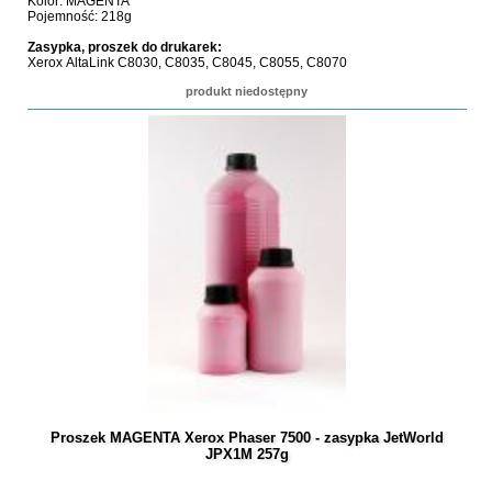
Kolor: MAGENTA
Pojemność: 218g
Zasypka, proszek do drukarek:
Xerox AltaLink C8030, C8035, C8045, C8055, C8070
produkt niedostępny
Proszek MAGENTA Xerox Phaser 7500 - zasypka JetWorld
JPX1M 257g