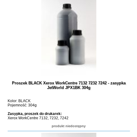
Proszek BLACK Xerox WorkCentre 7132 7232 7242 - zasypka
JetWorld JPX1BK 304g
Kolor: BLACK
Pojemność: 304g
Zasypka, proszek do drukarek:
Xerox WorkCentre 7132, 7232, 7242
produkt niedostępny