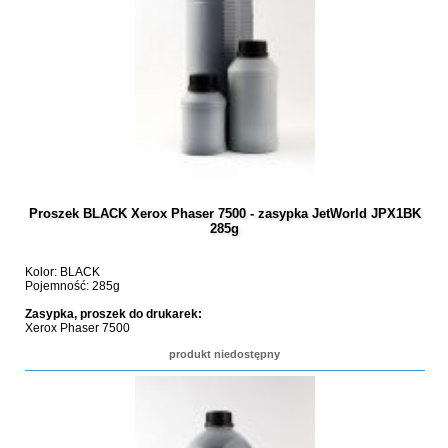
Proszek BLACK Xerox Phaser 7500 - zasypka JetWorld JPX1BK
285g
Kolor: BLACK
Pojemność: 285g
Zasypka, proszek do drukarek:
Xerox Phaser 7500
produkt niedostępny