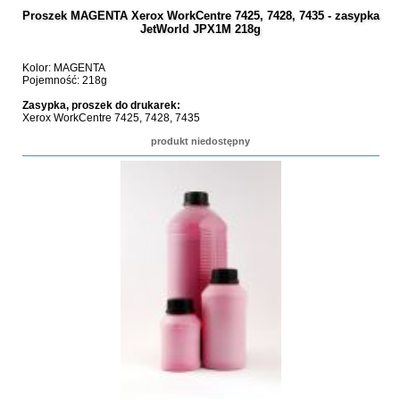
Proszek MAGENTA Xerox WorkCentre 7425, 7428, 7435 - zasypka
JetWorld JPX1M 218g
Kolor: MAGENTA
Pojemność: 218g
Zasypka, proszek do drukarek:
Xerox WorkCentre 7425, 7428, 7435
produkt niedostępny