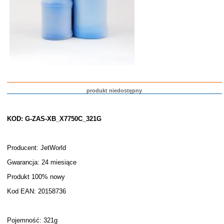
produkt niedostępny
KOD: G-ZAS-XB_X7750C_321G
Producent: JetWorld
Gwarancja: 24 miesiące
Produkt 100% nowy
Kod EAN: 20158736
Pojemność: 321g