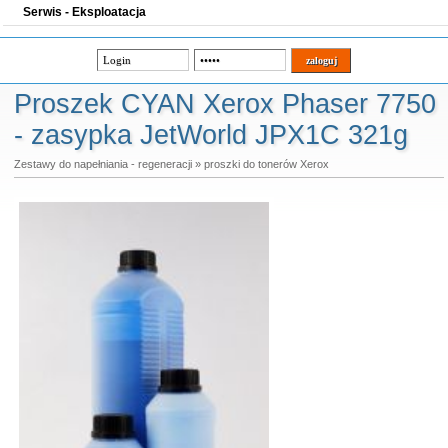
Serwis - Eksploatacja
Proszek CYAN Xerox Phaser 7750
- zasypka JetWorld JPX1C 321g
Zestawy do napełniania - regeneracji
»
proszki do tonerów Xerox