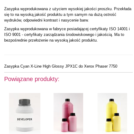
Zasypka wyprodukowana z użyciem wysokiej jakości proszku. Przekłada
się to na wysoką jakość produktu a tym samym na dużą ostrość
wydruków, odpowiedni kontrast i nasycenie barw.
Zasypka wyprodukowana w fabryce posiadającej certyfikaty ISO 14001 i
ISO 9001 - certyfikaty zarządzania środowiskowego i jakością. Ma to
bezpośrednie przełożenie na wysoką jakość produktu.
Zasypka Cyan X-Line High Glossy JPX1C do Xerox Phaser 7750
Powiązane produkty: