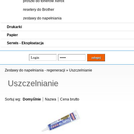
proszki do tonerów Xerox
resetery do Brother
zestawy do napełniania
Drukarki
Papier
Serwis - Eksploatacja
Zestawy do napełniania - regeneracji
»
Uszczelnianie
Uszczelnianie
Sortuj wg:
Domyślnie
Nazwa
Cena brutto