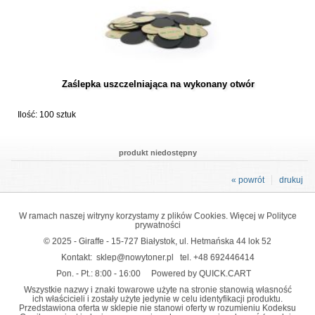
Zaślepka uszczelniająca na wykonany otwór
Ilość: 100 sztuk
produkt niedostępny
« powrót
drukuj
W ramach naszej witryny korzystamy z plików Cookies. Więcej w
Polityce
prywatności
© 2025 - Giraffe - 15-727 Białystok, ul. Hetmańska 44 lok 52
Kontakt:
sklep@nowytoner.pl
tel.
+48 692446414
Pon. - Pt.: 8:00 - 16:00
Powered by QUICK.CART
Wszystkie nazwy i znaki towarowe użyte na stronie stanowią własność
ich właścicieli i zostały użyte jedynie w celu identyfikacji produktu.
Przedstawiona oferta w sklepie nie stanowi oferty w rozumieniu Kodeksu