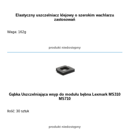
Elastyczny uszczelniacz klejowy o szerokim wachlarzu
zastosowań
Waga: 162g
produkt niedostępny
Gąbka Uszczelniająca wsyp do modułu bębna Lexmark MS310
MS710
Ilość: 30 sztuk
produkt niedostępny