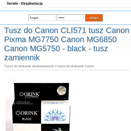
Serwis - Eksploatacja
Tusz do Canon CLI571 tusz Canon
Pixma MG7750 Canon MG6850
Canon MG5750 - black - tusz
zamiennik
Tusze do drukarek atramentowych
»
tusze do drukarek Canon