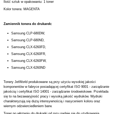
Ilość sztuk w opakowaniu: 1 toner
Kolor tonera: MAGENTA
Zamiennik tonera do drukarek:
Samsung CLP-680DW,
Samsung CLP-680ND,
Samsung CLX-6260FD,
Samsung CLX-6260FR,
Samsung CLX-6260FW,
Samsung CLX-6260ND
Tonery JetWorld produkowane są przy użyciu wysokiej jakości
komponentów w fabryce posiadającej certyfikat ISO 9001 - zarządzanie
jakością i certyfikat ISO 14001 - zarządzanie środowiskowe. Przekłada
się to na bezawaryjność pracy i wysoką jakość wydruków. Wydruki
charakteryzują się dużą intensywnością i nasyceniem koloru oraz
wiernym odzwierciedleniem barw.
Toner po włożeniu do drukarki od razu nadaje się do użytkowania,