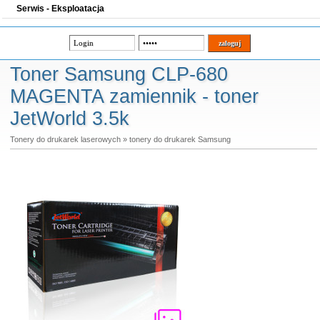
Serwis - Eksploatacja
Toner Samsung CLP-680
MAGENTA zamiennik - toner
JetWorld 3.5k
Tonery do drukarek laserowych
»
tonery do drukarek Samsung