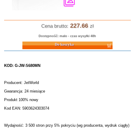
227.66
Cena brutto:
zł
Dostępność: mało - czas wysyłki 48h
Do koszyka
KOD: G-JW-S680MN
Producent: JetWorld
Gwarancja: 24 miesiące
Produkt 100% nowy
Kod EAN: 5903624303074
Wydajność: 3 500 stron przy 5% pokryciu (wg producenta, wydruk ciągły)