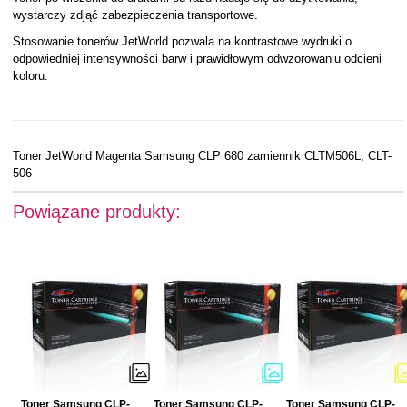
wystarczy zdjąć zabezpieczenia transportowe.
Stosowanie tonerów JetWorld pozwala na kontrastowe wydruki o
odpowiedniej intensywności barw i prawidłowym odwzorowaniu odcieni
koloru.
Toner JetWorld Magenta Samsung CLP 680 zamiennik CLTM506L, CLT-
506
Powiązane produkty:
Toner Samsung CLP-
Toner Samsung CLP-
Toner Samsung CLP-