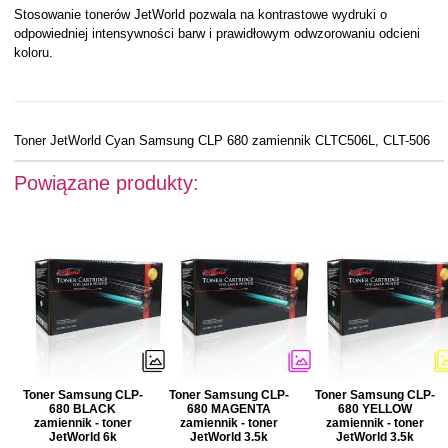
Stosowanie tonerów JetWorld pozwala na kontrastowe wydruki o
odpowiedniej intensywności barw i prawidłowym odwzorowaniu odcieni
koloru.
Toner JetWorld Cyan Samsung CLP 680 zamiennik CLTC506L, CLT-506
Powiązane produkty:
Toner Samsung CLP-
Toner Samsung CLP-
Toner Samsung CLP-
680 BLACK
680 MAGENTA
680 YELLOW
zamiennik - toner
zamiennik - toner
zamiennik - toner
JetWorld 6k
JetWorld 3.5k
JetWorld 3.5k