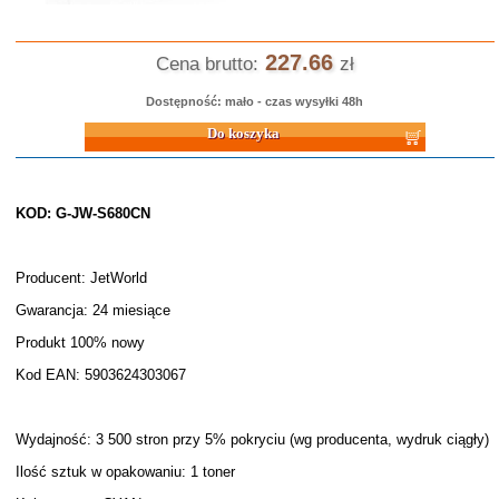
227.66
Cena brutto:
zł
Dostępność: mało - czas wysyłki 48h
Do koszyka
KOD: G-JW-S680CN
Producent: JetWorld
Gwarancja: 24 miesiące
Produkt 100% nowy
Kod EAN: 5903624303067
Wydajność: 3 500 stron przy 5% pokryciu (wg producenta, wydruk ciągły)
Ilość sztuk w opakowaniu: 1 toner