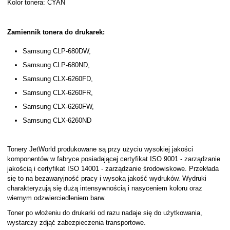
Kolor tonera: CYAN
Zamiennik tonera do drukarek:
Samsung CLP-680DW,
Samsung CLP-680ND,
Samsung CLX-6260FD,
Samsung CLX-6260FR,
Samsung CLX-6260FW,
Samsung CLX-6260ND
Tonery JetWorld produkowane są przy użyciu wysokiej jakości
komponentów w fabryce posiadającej certyfikat ISO 9001 - zarządzanie
jakością i certyfikat ISO 14001 - zarządzanie środowiskowe. Przekłada
się to na bezawaryjność pracy i wysoką jakość wydruków. Wydruki
charakteryzują się dużą intensywnością i nasyceniem koloru oraz
wiernym odzwierciedleniem barw.
Toner po włożeniu do drukarki od razu nadaje się do użytkowania,
wystarczy zdjąć zabezpieczenia transportowe.