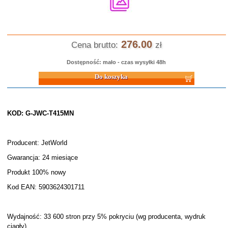
276.00
Cena brutto:
zł
Dostępność: mało - czas wysyłki 48h
Do koszyka
KOD: G-JWC-T415MN
Producent: JetWorld
Gwarancja: 24 miesiące
Produkt 100% nowy
Kod EAN: 5903624301711
Wydajność: 33 600 stron przy 5% pokryciu (wg producenta, wydruk
ciągły)