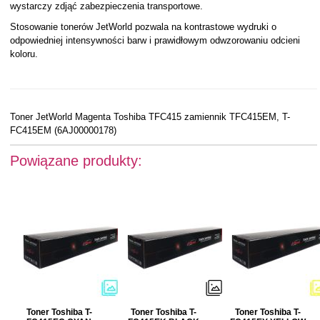
wystarczy zdjąć zabezpieczenia transportowe.
Stosowanie tonerów JetWorld pozwala na kontrastowe wydruki o
odpowiedniej intensywności barw i prawidłowym odwzorowaniu odcieni
koloru.
Toner JetWorld Magenta Toshiba TFC415 zamiennik TFC415EM, T-
FC415EM (6AJ00000178)
Powiązane produkty:
Toner Toshiba T-
Toner Toshiba T-
Toner Toshiba T-