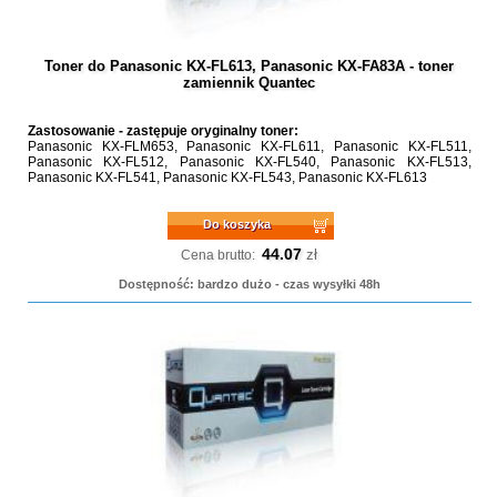
Toner do Panasonic KX-FL613, Panasonic KX-FA83A - toner
zamiennik Quantec
Zastosowanie - zastępuje oryginalny toner:
Panasonic KX-FLM653, Panasonic KX-FL611, Panasonic KX-FL511,
Panasonic KX-FL512, Panasonic KX-FL540, Panasonic KX-FL513,
Panasonic KX-FL541, Panasonic KX-FL543, Panasonic KX-FL613
Do koszyka
44.07
zł
Cena brutto:
Dostępność: bardzo dużo - czas wysyłki 48h