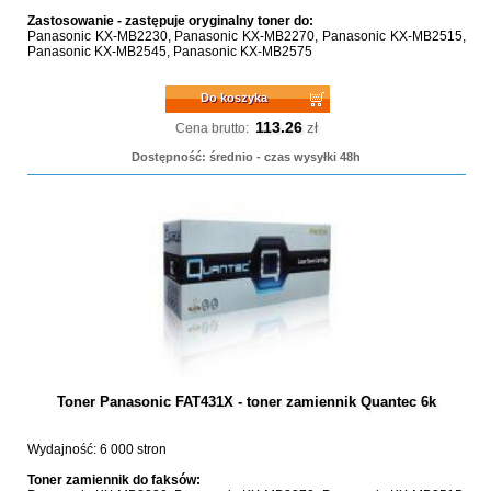
Zastosowanie - zastępuje oryginalny toner do:
Panasonic KX-MB2230, Panasonic KX-MB2270, Panasonic KX-MB2515,
Panasonic KX-MB2545, Panasonic KX-MB2575
Do koszyka
113.26
zł
Cena brutto:
Dostępność: średnio - czas wysyłki 48h
Toner Panasonic FAT431X - toner zamiennik Quantec 6k
Wydajność: 6 000 stron
Toner zamiennik do faksów: