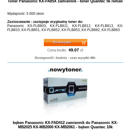
Toner Panasonic KX-FA85X zamiennik - toner Quantec 5k reman
Wydajność: 5 000 stron
Zastosowanie - zastępuje oryginalny toner do:
Panasonic KX-FLB803, KX-FLB811, KX-FLB812, KX-FLB813, KX-
FLB833, KX-FLB851, KX-FLB852, KX-FLB853, KX-FLB882, KX-FLB883
Do koszyka
49.07
zł
Cena brutto:
Dostępność: średnio - czas wysyłki 48h
bęben Panasonic KX-FAD412 zamiennik do Panasonic KX-
MB2025 KX-MB2000 KX-MB2061 - bęben Quantec 10k