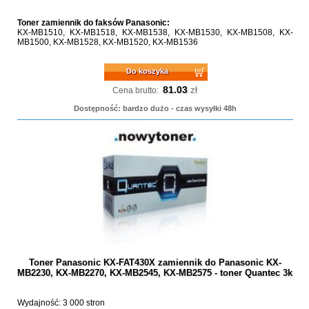
Toner zamiennik do faksów Panasonic:
KX-MB1510, KX-MB1518, KX-MB1538, KX-MB1530, KX-MB1508, KX-
MB1500, KX-MB1528, KX-MB1520, KX-MB1536
Do koszyka
81.03
zł
Cena brutto:
Dostępność: bardzo dużo - czas wysyłki 48h
Toner Panasonic KX-FAT430X zamiennik do Panasonic KX-
MB2230, KX-MB2270, KX-MB2545, KX-MB2575 - toner Quantec 3k
Wydajność: 3 000 stron