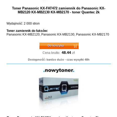
Toner Panasonic KX-FAT472 zamiennik do Panasonic KX-
MB2120 KX-MB2130 KX-MB2170 - toner Quantec 2k
Wydajność: 2 000 stron
Toner zamiennik do faksów:
Panasonic KX-MB2120, Panasonic KX-MB2130, Panasonic KX-MB2170
Do koszyka
48.44
zł
Cena brutto:
Dostępność: bardzo dużo - czas wysyłki 48h