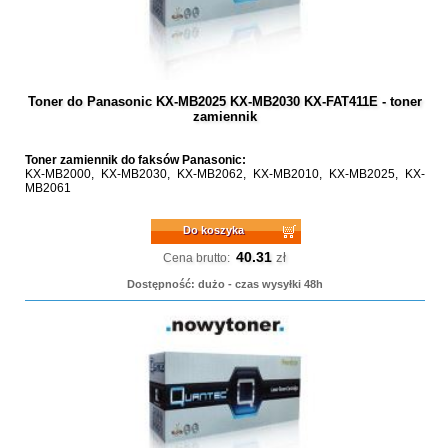
Toner do Panasonic KX-MB2025 KX-MB2030 KX-FAT411E - toner
zamiennik
Toner zamiennik do faksów Panasonic:
KX-MB2000, KX-MB2030, KX-MB2062, KX-MB2010, KX-MB2025, KX-
MB2061
Do koszyka
40.31
zł
Cena brutto:
Dostępność: dużo - czas wysyłki 48h