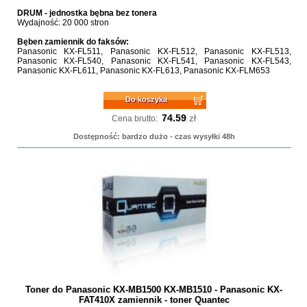
DRUM - jednostka bębna bez tonera
Wydajność: 20 000 stron
Bęben zamiennik do faksów:
Panasonic KX-FL511, Panasonic KX-FL512, Panasonic KX-FL513,
Panasonic KX-FL540, Panasonic KX-FL541, Panasonic KX-FL543,
Panasonic KX-FL611, Panasonic KX-FL613, Panasonic KX-FLM653
Do koszyka
74.59
zł
Cena brutto:
Dostępność: bardzo dużo - czas wysyłki 48h
Toner do Panasonic KX-MB1500 KX-MB1510 - Panasonic KX-
FAT410X zamiennik - toner Quantec