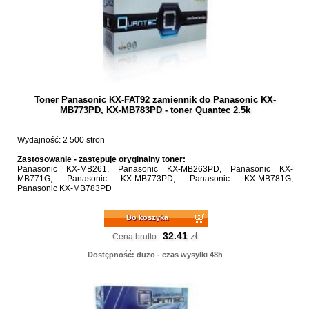
Toner Panasonic KX-FAT92 zamiennik do Panasonic KX-
MB773PD, KX-MB783PD - toner Quantec 2.5k
Wydajność: 2 500 stron
Zastosowanie - zastępuje oryginalny toner:
Panasonic KX-MB261, Panasonic KX-MB263PD, Panasonic KX-
MB771G, Panasonic KX-MB773PD, Panasonic KX-MB781G,
Panasonic KX-MB783PD
Do koszyka
32.41
zł
Cena brutto:
Dostępność: dużo - czas wysyłki 48h