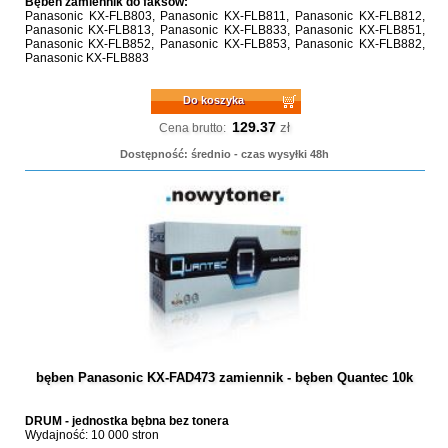
Bęben zamiennik do faksów:
Panasonic KX-FLB803, Panasonic KX-FLB811, Panasonic KX-FLB812,
Panasonic KX-FLB813, Panasonic KX-FLB833, Panasonic KX-FLB851,
Panasonic KX-FLB852, Panasonic KX-FLB853, Panasonic KX-FLB882,
Panasonic KX-FLB883
Do koszyka
129.37
zł
Cena brutto:
Dostępność: średnio - czas wysyłki 48h
bęben Panasonic KX-FAD473 zamiennik - bęben Quantec 10k
DRUM - jednostka bębna bez tonera
Wydajność: 10 000 stron