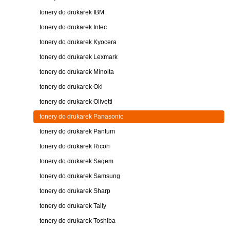
tonery do drukarek IBM
tonery do drukarek Intec
tonery do drukarek Kyocera
tonery do drukarek Lexmark
tonery do drukarek Minolta
tonery do drukarek Oki
tonery do drukarek Olivetti
tonery do drukarek Panasonic
tonery do drukarek Pantum
tonery do drukarek Ricoh
tonery do drukarek Sagem
tonery do drukarek Samsung
tonery do drukarek Sharp
tonery do drukarek Tally
tonery do drukarek Toshiba