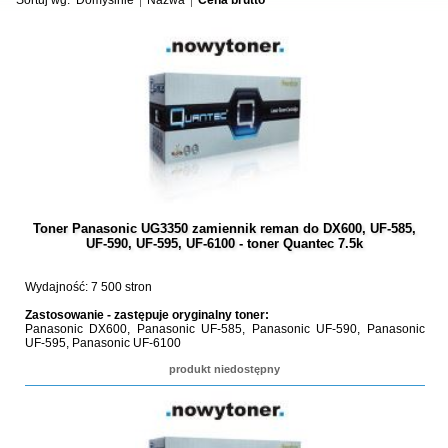
Sortuj wg:
Domyślnie
Nazwa
Cena brutto
Toner Panasonic UG3350 zamiennik reman do DX600, UF-585,
UF-590, UF-595, UF-6100 - toner Quantec 7.5k
Wydajność: 7 500 stron
Zastosowanie - zastępuje oryginalny toner:
Panasonic DX600, Panasonic UF-585, Panasonic UF-590, Panasonic
UF-595, Panasonic UF-6100
produkt niedostępny