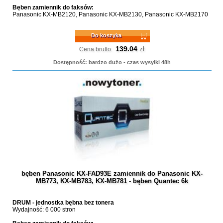
Bęben zamiennik do faksów:
Panasonic KX-MB2120, Panasonic KX-MB2130, Panasonic KX-MB2170
Do koszyka
139.04
zł
Cena brutto:
Dostępność: bardzo dużo - czas wysyłki 48h
bęben Panasonic KX-FAD93E zamiennik do Panasonic KX-
MB773, KX-MB783, KX-MB781 - bęben Quantec 6k
DRUM - jednostka bębna bez tonera
Wydajność: 6 000 stron