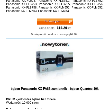
Panasonic KX-FL523, Panasonic KX-FLB751, Panasonic KX-FLB752,
Panasonic KX-FLB753, Panasonic KX-FLB755, Panasonic KX-FLB756,
Panasonic KX-FLB758, Panasonic KX-FLM551, Panasonic KX-FLM552,
Panasonic KX-FLM553, Panasonic KX-FLM753
Do koszyka
114.29
zł
Cena brutto:
Dostępność: mało - czas wysyłki 48h
bęben Panasonic KX-FA86 zamiennik - bęben Quantec 10k
DRUM - jednostka bębna bez tonera
Wydajność: 10 000 stron