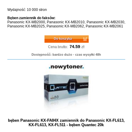
Wydajność: 10 000 stron
Bęben zamiennik do faksów:
Panasonic KX-MB2000, Panasonic KX-MB2010, Panasonic KX-MB2030,
Panasonic KX-MB2025, Panasonic KX-MB2062, Panasonic KX-MB2061
Do koszyka
74.59
zł
Cena brutto:
Dostępność: bardzo dużo - czas wysyłki 48h
bęben Panasonic KX-FA84X zamiennik do Panasonic KX-FL613,
KX-FL613, KX-FL511 - bęben Quantec 20k