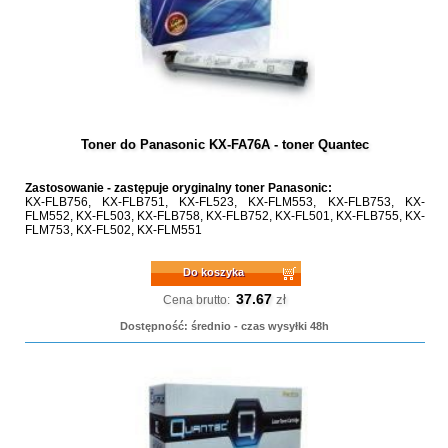
Toner do Panasonic KX-FA76A - toner Quantec
Zastosowanie - zastępuje oryginalny toner Panasonic:
KX-FLB756, KX-FLB751, KX-FL523, KX-FLM553, KX-FLB753, KX-
FLM552, KX-FL503, KX-FLB758, KX-FLB752, KX-FL501, KX-FLB755, KX-
FLM753, KX-FL502, KX-FLM551
Do koszyka
37.67
zł
Cena brutto:
Dostępność: średnio - czas wysyłki 48h