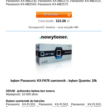
Panasonic KX-MB2230, Panasonic KX-MB2270, Panasonic KX-MB2515,
Panasonic KX-MB2545, Panasonic KX-MB2575
Do koszyka
113.26
zł
Cena brutto:
Dostępność: średnio - czas wysyłki 48h
bęben Panasonic KX-FA78 zamiennik - bęben Quantec 10k
DRUM - jednostka bębna bez tonera
Wydajność: 10 000 stron
Bęben zamiennik do faksów:
Panasonic KX-FL501, Panasonic KX-FL502, Panasonic KX-FL503,