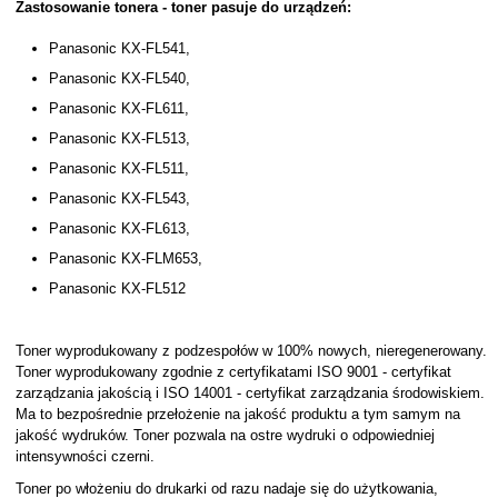
Zastosowanie tonera - toner pasuje do urządzeń:
Panasonic KX-FL541,
Panasonic KX-FL540,
Panasonic KX-FL611,
Panasonic KX-FL513,
Panasonic KX-FL511,
Panasonic KX-FL543,
Panasonic KX-FL613,
Panasonic KX-FLM653,
Panasonic KX-FL512
Toner wyprodukowany z podzespołów w 100% nowych, nieregenerowany.
Toner wyprodukowany zgodnie z certyfikatami ISO 9001 - certyfikat
zarządzania jakością i ISO 14001 - certyfikat zarządzania środowiskiem.
Ma to bezpośrednie przełożenie na jakość produktu a tym samym na
jakość wydruków. Toner pozwala na ostre wydruki o odpowiedniej
intensywności czerni.
Toner po włożeniu do drukarki od razu nadaje się do użytkowania,