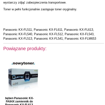
wystarczy zdjąć zabezpieczenia transportowe.
Toner w pełni funkcjonalnie zastępuje toner oryginalny.
Panasonic KX-FL511, Panasonic KX-FL611, Panasonic KX-FL613,
Panasonic KX-FL540, Panasonic KX-FL512, Panasonic KX-FL543,
Panasonic KX-FL513, Panasonic KX-FL541, Panasonic KX-FLM653
Powiązane produkty:
bęben Panasonic KX-
FA84X zamiennik do
Panasonic KX-FL613,