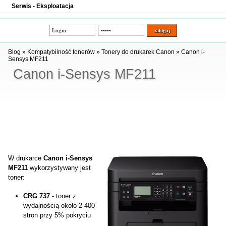
Serwis - Eksploatacja
Blog
»
Kompatybilność tonerów
»
Tonery do drukarek Canon
»
Canon i-
Sensys MF211
Canon i-Sensys MF211
W drukarce
Canon i-Sensys
MF211
wykorzystywany jest
toner:
CRG 737
- toner z
wydajnością około 2 400
stron przy 5% pokryciu