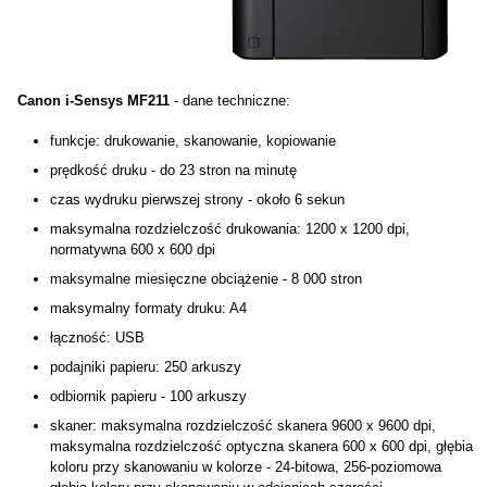
Canon i-Sensys MF211
- dane techniczne:
funkcje: drukowanie, skanowanie, kopiowanie
prędkość druku - do 23 stron na minutę
czas wydruku pierwszej strony - około 6 sekun
maksymalna rozdzielczość drukowania: 1200 x 1200 dpi,
normatywna 600 x 600 dpi
maksymalne miesięczne obciążenie - 8 000 stron
maksymalny formaty druku: A4
łączność: USB
podajniki papieru: 250 arkuszy
odbiornik papieru - 100 arkuszy
skaner: maksymalna rozdzielczość skanera 9600 x 9600 dpi,
maksymalna rozdzielczość optyczna skanera 600 x 600 dpi, głębia
koloru przy skanowaniu w kolorze - 24-bitowa, 256-poziomowa