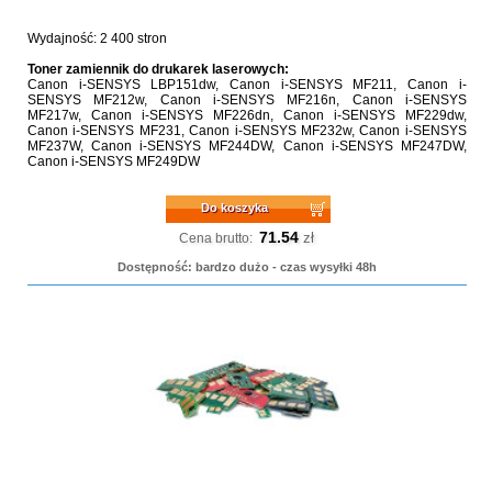
Wydajność: 2 400 stron
Toner zamiennik do drukarek laserowych:
Canon i-SENSYS LBP151dw, Canon i-SENSYS MF211, Canon i-
SENSYS MF212w, Canon i-SENSYS MF216n, Canon i-SENSYS
MF217w, Canon i-SENSYS MF226dn, Canon i-SENSYS MF229dw,
Canon i-SENSYS MF231, Canon i-SENSYS MF232w, Canon i-SENSYS
MF237W, Canon i-SENSYS MF244DW, Canon i-SENSYS MF247DW,
Canon i-SENSYS MF249DW
Do koszyka
71.54
zł
Cena brutto:
Dostępność: bardzo dużo - czas wysyłki 48h