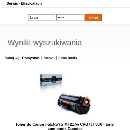
Serwis - Eksploatacja
Wyniki wyszukiwania
Sortuj wg:
Domyślnie
Nazwa
Cena brutto
Toner do Canon i-SENSYS MF217w CRG737 83X - toner
zamiennik Quantec