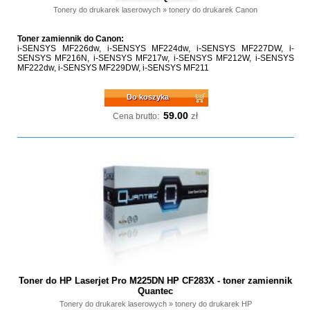
Tonery do drukarek laserowych
»
tonery do drukarek Canon
Toner zamiennik do Canon:
i-SENSYS MF226dw, i-SENSYS MF224dw, i-SENSYS MF227DW, i-
SENSYS MF216N, i-SENSYS MF217w, i-SENSYS MF212W, i-SENSYS
MF222dw, i-SENSYS MF229DW, i-SENSYS MF211
Do koszyka
59.00
zł
Cena brutto:
Toner do HP Laserjet Pro M225DN HP CF283X - toner zamiennik
Quantec
Tonery do drukarek laserowych
»
tonery do drukarek HP