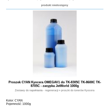
produkt niedostępny
Proszek CYAN Kyocera OMEGAV1 do TK-8305C TK-8600C TK-
8705C - zasypka JetWorld 1000g
Zestawy do napełniania - regeneracji
»
proszki do tonerów Kyocera
Kolor: CYAN
Pojemność: 1000g