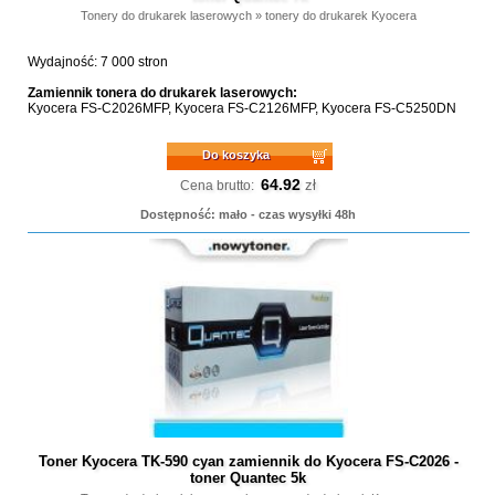
Tonery do drukarek laserowych
»
tonery do drukarek Kyocera
Wydajność: 7 000 stron
Zamiennik tonera do drukarek laserowych:
Kyocera FS-C2026MFP, Kyocera FS-C2126MFP, Kyocera FS-C5250DN
Do koszyka
64.92
zł
Cena brutto:
Dostępność: mało - czas wysyłki 48h
Toner Kyocera TK-590 cyan zamiennik do Kyocera FS-C2026 -
toner Quantec 5k