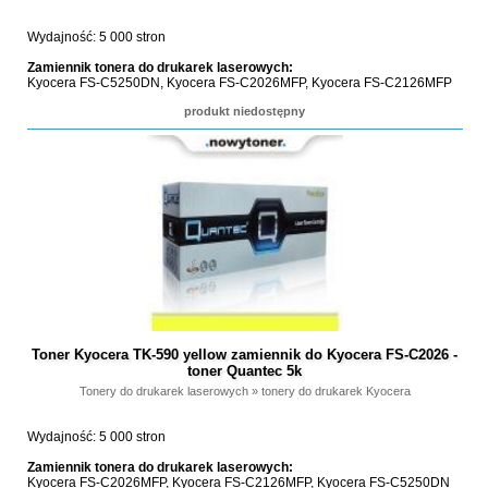
Wydajność: 5 000 stron
Zamiennik tonera do drukarek laserowych:
Kyocera FS-C5250DN, Kyocera FS-C2026MFP, Kyocera FS-C2126MFP
produkt niedostępny
Toner Kyocera TK-590 yellow zamiennik do Kyocera FS-C2026 -
toner Quantec 5k
Tonery do drukarek laserowych
»
tonery do drukarek Kyocera
Wydajność: 5 000 stron
Zamiennik tonera do drukarek laserowych:
Kyocera FS-C2026MFP, Kyocera FS-C2126MFP, Kyocera FS-C5250DN