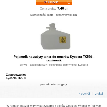
Do koszyka
7.40
zł
Cena brutto:
Dostępność: mało - czas wysyłki 48h
Pojemnik na zużyty toner do tonerów Kyocera TK590 -
zamiennik
Serwis - Eksploatacja
»
Pojemniki na zużyty toner Kyocera
Zastosowanie:
Kyocera TK590
produkt niedostępny
« powrót
drukuj
W ramach naszej witryny korzystamy z plików Cookies. Więcej w
Polityce