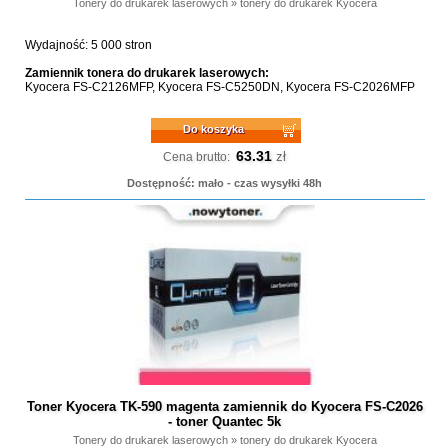
Tonery do drukarek laserowych
»
tonery do drukarek Kyocera
Wydajność: 5 000 stron
Zamiennik tonera do drukarek laserowych:
Kyocera FS-C2126MFP, Kyocera FS-C5250DN, Kyocera FS-C2026MFP
Do koszyka
63.31
zł
Cena brutto:
Dostępność: mało - czas wysyłki 48h
Toner Kyocera TK-590 magenta zamiennik do Kyocera FS-C2026
- toner Quantec 5k
Tonery do drukarek laserowych
»
tonery do drukarek Kyocera