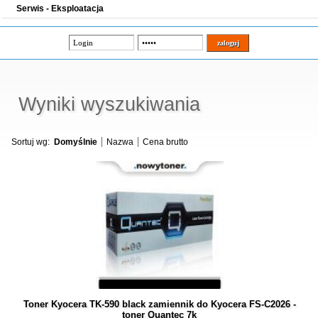
Serwis - Eksploatacja
Wyniki wyszukiwania
Sortuj wg:
Domyślnie
Nazwa
Cena brutto
Toner Kyocera TK-590 black zamiennik do Kyocera FS-C2026 -
toner Quantec 7k