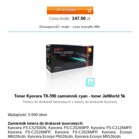
Do koszyka
147.50
zł
Cena brutto:
Dostępność: mało - czas wysyłki 48h
Toner Kyocera TK-590 zamiennik cyan - toner JetWorld 5k
Tonery do drukarek laserowych
»
tonery do drukarek Kyocera
Wydajność: 5 000 stron
Zamiennik tonera do drukarek laserowych:
Kyocera FS-C5250DN, Kyocera FS-C2026MFP, Kyocera FS-C2126MFP,
Kyocera FS-C2526MFP, Kyocera FS-C2626MFP, Kyocera Ecosys
M6026cdn, Kyocera Ecosys P6026cdn, Kyocera Ecosys M6526cdn