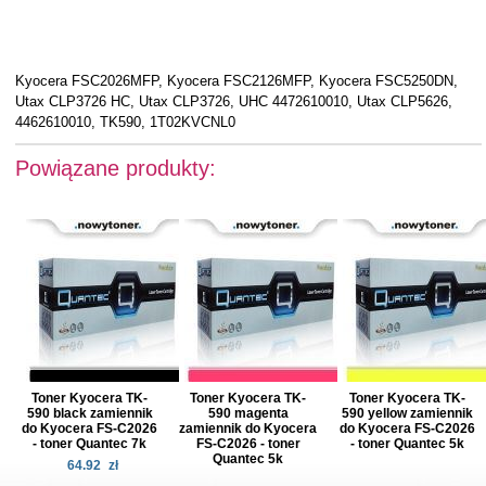
Kyocera FSC2026MFP, Kyocera FSC2126MFP, Kyocera FSC5250DN,
Utax CLP3726 HC, Utax CLP3726, UHC 4472610010, Utax CLP5626,
4462610010, TK590, 1T02KVCNL0
Powiązane produkty:
Toner Kyocera TK-
Toner Kyocera TK-
Toner Kyocera TK-
590 black zamiennik
590 magenta
590 yellow zamiennik
do Kyocera FS-C2026
zamiennik do Kyocera
do Kyocera FS-C2026
- toner Quantec 7k
FS-C2026 - toner
- toner Quantec 5k
Quantec 5k
64.92
zł