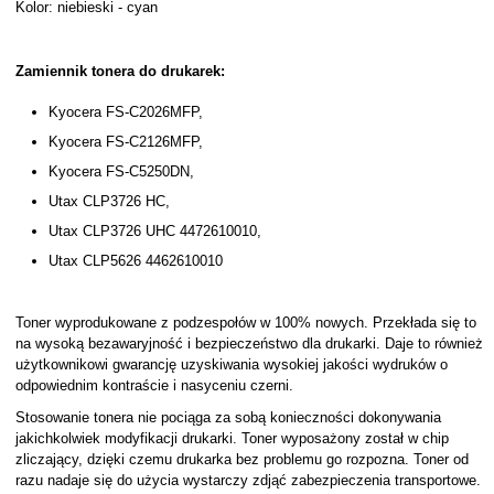
Kolor: niebieski - cyan
Zamiennik tonera do drukarek:
Kyocera FS-C2026MFP,
Kyocera FS-C2126MFP,
Kyocera FS-C5250DN,
Utax CLP3726 HC,
Utax CLP3726 UHC 4472610010,
Utax CLP5626 4462610010
Toner wyprodukowane z podzespołów w 100% nowych. Przekłada się to
na wysoką bezawaryjność i bezpieczeństwo dla drukarki. Daje to również
użytkownikowi gwarancję uzyskiwania wysokiej jakości wydruków o
odpowiednim kontraście i nasyceniu czerni.
Stosowanie tonera nie pociąga za sobą konieczności dokonywania
jakichkolwiek modyfikacji drukarki. Toner wyposażony został w chip
zliczający, dzięki czemu drukarka bez problemu go rozpozna. Toner od
razu nadaje się do użycia wystarczy zdjąć zabezpieczenia transportowe.