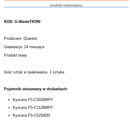
produkt niedostępny
KOD: G-WasteTK590
Producent: Quantec
Gwarancja: 24 miesiące
Produkt nowy
Ilość sztuk w opakowaniu: 1 sztuka
Pojemnik stosowany w drukarkach:
Kyocera FS-C2026MFP,
Kyocera FS-C2126MFP,
Kyocera FS-C5250DN