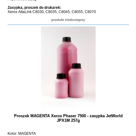
Zasypka, proszek do drukarek:
Xerox AltaLink C8030, C8035, C8045, C8055, C8070
produkt niedostępny
Proszek MAGENTA Xerox Phaser 7500 - zasypka JetWorld
JPX1M 257g
Kolor: MAGENTA