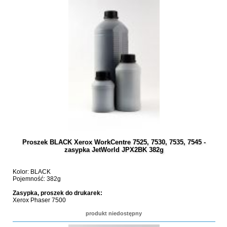
Proszek BLACK Xerox WorkCentre 7525, 7530, 7535, 7545 -
zasypka JetWorld JPX2BK 382g
Kolor: BLACK
Pojemność: 382g
Zasypka, proszek do drukarek:
Xerox Phaser 7500
produkt niedostępny