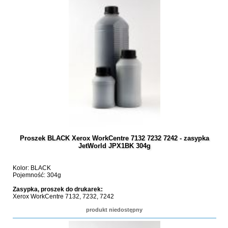
Proszek BLACK Xerox WorkCentre 7132 7232 7242 - zasypka
JetWorld JPX1BK 304g
Kolor: BLACK
Pojemność: 304g
Zasypka, proszek do drukarek:
Xerox WorkCentre 7132, 7232, 7242
produkt niedostępny