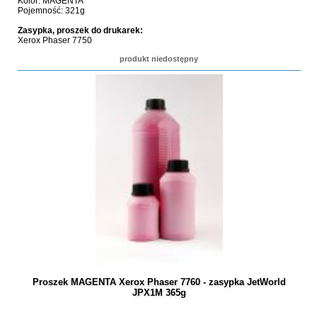
Kolor: MAGENTA
Pojemność: 321g
Zasypka, proszek do drukarek:
Xerox Phaser 7750
produkt niedostępny
Proszek MAGENTA Xerox Phaser 7760 - zasypka JetWorld
JPX1M 365g