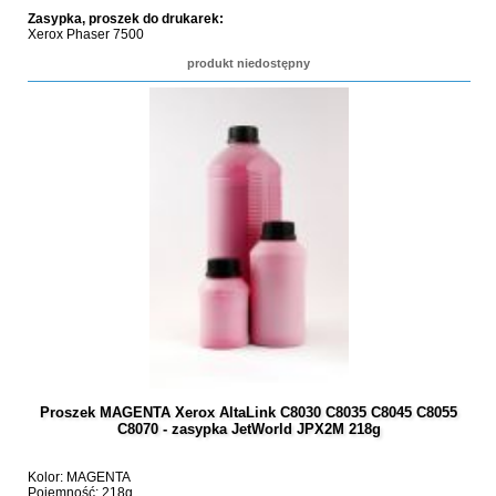
Zasypka, proszek do drukarek:
Xerox Phaser 7500
produkt niedostępny
Proszek MAGENTA Xerox AltaLink C8030 C8035 C8045 C8055
C8070 - zasypka JetWorld JPX2M 218g
Kolor: MAGENTA
Pojemność: 218g