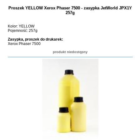
Proszek YELLOW Xerox Phaser 7500 - zasypka JetWorld JPX1Y
257g
Kolor: YELLOW
Pojemność: 257g
Zasypka, proszek do drukarek:
Xerox Phaser 7500
produkt niedostępny