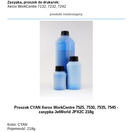
Zasypka, proszek do drukarek:
Xerox WorkCentre 7132, 7232, 7242
produkt niedostępny
Proszek CYAN Xerox WorkCentre 7525, 7530, 7535, 7545 -
zasypka JetWorld JPX2C 218g
Kolor: CYAN
Pojemność: 218g