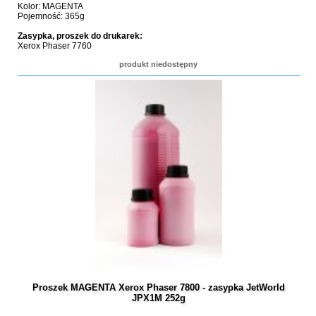
Kolor: MAGENTA
Pojemność: 365g
Zasypka, proszek do drukarek:
Xerox Phaser 7760
produkt niedostępny
Proszek MAGENTA Xerox Phaser 7800 - zasypka JetWorld
JPX1M 252g