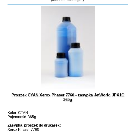
Proszek CYAN Xerox Phaser 7760 - zasypka JetWorld JPX1C
365g
Kolor: CYAN
Pojemność: 365g
Zasypka, proszek do drukarek:
Xerox Phaser 7760