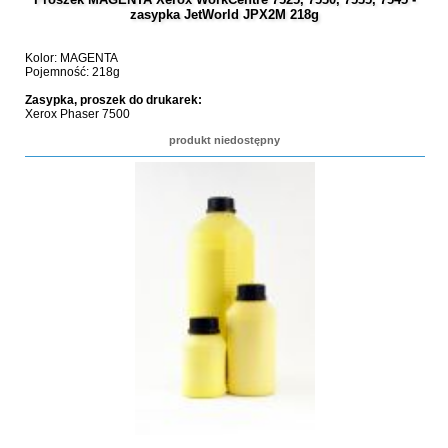
zasypka JetWorld JPX2M 218g
Kolor: MAGENTA
Pojemność: 218g
Zasypka, proszek do drukarek:
Xerox Phaser 7500
produkt niedostępny