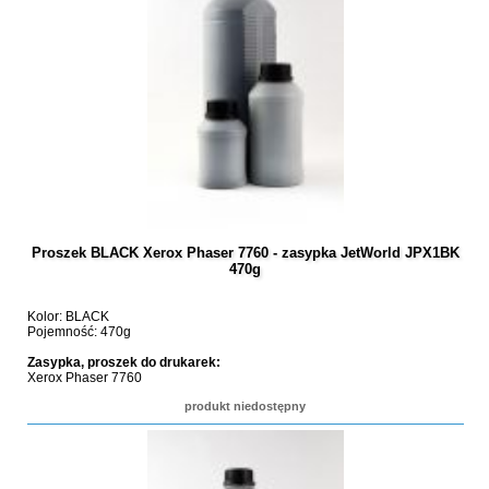
Proszek BLACK Xerox Phaser 7760 - zasypka JetWorld JPX1BK
470g
Kolor: BLACK
Pojemność: 470g
Zasypka, proszek do drukarek:
Xerox Phaser 7760
produkt niedostępny