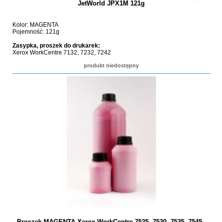
JetWorld JPX1M 121g
Kolor: MAGENTA
Pojemność: 121g
Zasypka, proszek do drukarek:
Xerox WorkCentre 7132, 7232, 7242
produkt niedostępny
Proszek MAGENTA Xerox WorkCentre 7525, 7530, 7535, 7545 -