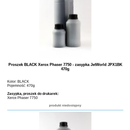
Proszek BLACK Xerox Phaser 7750 - zasypka JetWorld JPX1BK
470g
Kolor: BLACK
Pojemność: 470g
Zasypka, proszek do drukarek:
Xerox Phaser 7750
produkt niedostępny