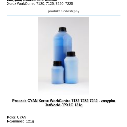
Xerox WorkCentre 7120, 7125, 7220, 7225
produkt niedostępny
Proszek CYAN Xerox WorkCentre 7132 7232 7242 - zasypka
JetWorld JPX1C 121g
Kolor: CYAN
Pojemność: 121g