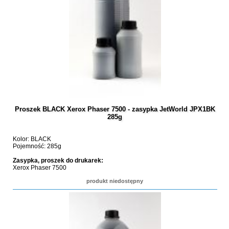
Proszek BLACK Xerox Phaser 7500 - zasypka JetWorld JPX1BK
285g
Kolor: BLACK
Pojemność: 285g
Zasypka, proszek do drukarek:
Xerox Phaser 7500
produkt niedostępny