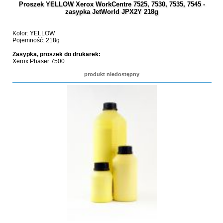
Proszek YELLOW Xerox WorkCentre 7525, 7530, 7535, 7545 -
zasypka JetWorld JPX2Y 218g
Kolor: YELLOW
Pojemność: 218g
Zasypka, proszek do drukarek:
Xerox Phaser 7500
produkt niedostępny