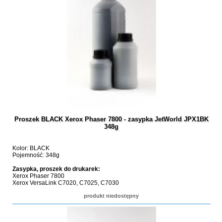
Proszek BLACK Xerox Phaser 7800 - zasypka JetWorld JPX1BK
348g
Kolor: BLACK
Pojemność: 348g
Zasypka, proszek do drukarek:
Xerox Phaser 7800
Xerox VersaLink C7020, C7025, C7030
produkt niedostępny