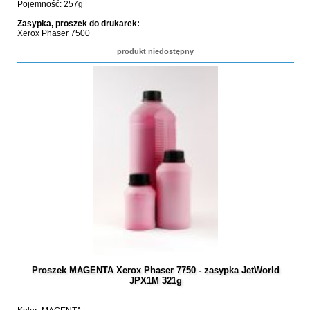
Pojemność: 257g
Zasypka, proszek do drukarek:
Xerox Phaser 7500
produkt niedostępny
Proszek MAGENTA Xerox Phaser 7750 - zasypka JetWorld
JPX1M 321g