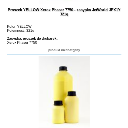
Proszek YELLOW Xerox Phaser 7750 - zasypka JetWorld JPX1Y
321g
Kolor: YELLOW
Pojemność: 321g
Zasypka, proszek do drukarek:
Xerox Phaser 7750
produkt niedostępny