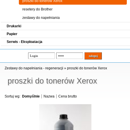
proszki do tonerów Xerox
resetery do Brother
zestawy do napełniania
Drukarki
Papier
Serwis - Eksploatacja
Zestawy do napełniania - regeneracji
»
proszki do tonerów Xerox
proszki do tonerów Xerox
Sortuj wg:
Domyślnie
Nazwa
Cena brutto