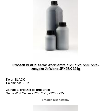
Proszek BLACK Xerox WorkCentre 7120 7125 7220 7225 -
zasypka JetWorld JPX2BK 321g
Kolor: BLACK
Pojemność: 321g
Zasypka, proszek do drukarek:
Xerox WorkCentre 7120, 7125, 7220, 7225
produkt niedostępny