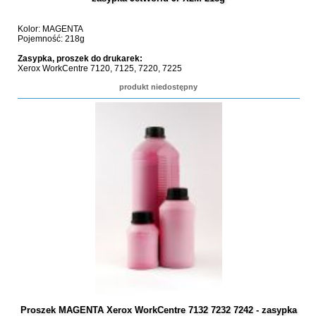
Kolor: MAGENTA
Pojemność: 218g
Zasypka, proszek do drukarek:
Xerox WorkCentre 7120, 7125, 7220, 7225
produkt niedostępny
Proszek MAGENTA Xerox WorkCentre 7132 7232 7242 - zasypka