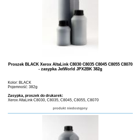
Proszek BLACK Xerox AltaLink C8030 C8035 C8045 C8055 C8070
- zasypka JetWorld JPX2BK 382g
Kolor: BLACK
Pojemność: 382g
Zasypka, proszek do drukarek:
Xerox AltaLink C8030, C8035, C8045, C8055, C8070
produkt niedostępny