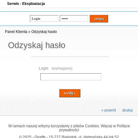
Serwis - Eksploatacja
Panel Klienta
»
Odzyskaj hasło
Odzyskaj hasło
Login
(wymagane)
« powrót
drukuj
W ramach naszej witryny korzystamy z plików Cookies. Więcej w
Polityce
prywatności
© 2025 - Giraffe - 15-727 Białystok, ul. Hetmańska 44 lok 52