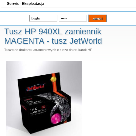
Serwis - Eksploatacja
Tusz HP 940XL zamiennik
MAGENTA - tusz JetWorld
Tusze do drukarek atramentowych
»
tusze do drukarek HP