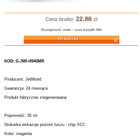
22.86
Cena brutto:
zł
Dostępność: mało - czas wysyłki 48h
Do koszyka
KOD: G-JWI-H940MR
Producent: JetWorld
Gwarancja: 24 miesiące
Produkt fabrycznie zregenerowany
Pojemność: 35 ml
Drukarka wskazuje poziom tuszu - chip SCC
Kolor: magenta