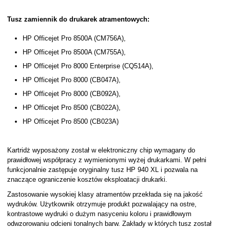
Tusz zamiennik do drukarek atramentowych:
HP Officejet Pro 8500A (CM756A),
HP Officejet Pro 8500A (CM755A),
HP Officejet Pro 8000 Enterprise (CQ514A),
HP Officejet Pro 8000 (CB047A),
HP Officejet Pro 8000 (CB092A),
HP Officejet Pro 8500 (CB022A),
HP Officejet Pro 8500 (CB023A)
Kartridż wyposażony został w elektroniczny chip wymagany do
prawidłowej współpracy z wymienionymi wyżej drukarkami. W pełni
funkcjonalnie zastępuje oryginalny tusz HP 940 XL i pozwala na
znaczące ograniczenie kosztów eksploatacji drukarki.
Zastosowanie wysokiej klasy atramentów przekłada się na jakość
wydruków. Użytkownik otrzymuje produkt pozwalający na ostre,
kontrastowe wydruki o dużym nasyceniu koloru i prawidłowym
odwzorowaniu odcieni tonalnych barw. Zakłady w których tusz został