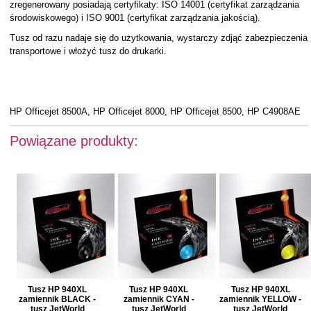
zregenerowany posiadają certyfikaty: ISO 14001 (certyfikat zarządzania
środowiskowego) i ISO 9001 (certyfikat zarządzania jakością).
Tusz od razu nadaje się do użytkowania, wystarczy zdjąć zabezpieczenia
transportowe i włożyć tusz do drukarki.
HP Officejet 8500A, HP Officejet 8000, HP Officejet 8500, HP C4908AE
Powiązane produkty:
Tusz HP 940XL
Tusz HP 940XL
Tusz HP 940XL
zamiennik BLACK -
zamiennik CYAN -
zamiennik YELLOW -
tusz JetWorld
tusz JetWorld
tusz JetWorld