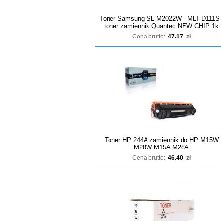
Toner Samsung SL-M2022W - MLT-D111S 
toner zamiennik Quantec NEW CHIP 1k
Cena brutto:
47.17
zł
Toner HP 244A zamiennik do HP M15W
M28W M15A M28A
Cena brutto:
46.40
zł