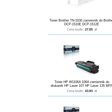
Toner Brother TN-1030 zamiennik do Broth
DCP-1510E DCP-1512E
Cena brutto:
27.05
zł
Toner HP W1106A 106A zamiennik do
drukarek HP Laser 107 HP Laser 135 MF
Cena brutto:
43.93
zł