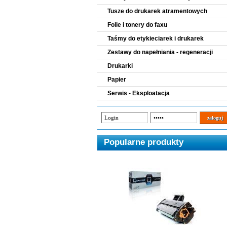
Tusze do drukarek atramentowych
Folie i tonery do faxu
Taśmy do etykieciarek i drukarek
Zestawy do napełniania - regeneracji
Drukarki
Papier
Serwis - Eksploatacja
Popularne produkty