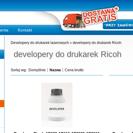
ienta
Kontakt
Developery do drukarek laserowych
»
developery do drukarek Ricoh
developery do drukarek Ricoh
Sortuj wg:
Domyślnie
Nazwa
Cena brutto