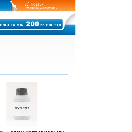
Koszyk
Produktów w koszyku:
0