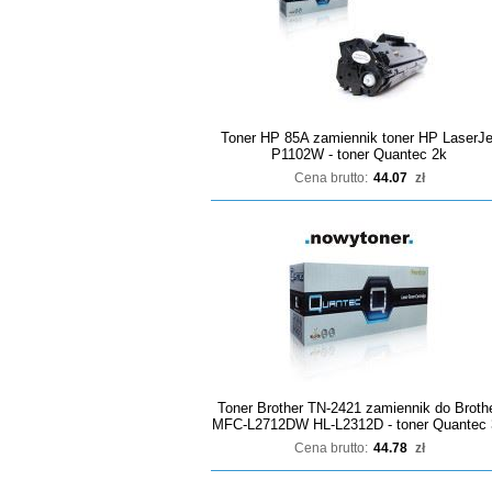
Toner HP 85A zamiennik toner HP LaserJe
P1102W - toner Quantec 2k
Cena brutto:
44.07
zł
Toner Brother TN-2421 zamiennik do Broth
MFC-L2712DW HL-L2312D - toner Quantec 
Cena brutto:
44.78
zł