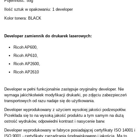
Pojemność: 55g
Ilość sztuk w opakowaniu: 1 developer
Kolor tonera: BLACK
Developer zamiennik do drukarek laserowych:
Ricoh AP600,
Ricoh AP610,
Ricoh AP2600,
Ricoh AP2610
Developer w pełni funkcjonalnie zastępuje oryginalny developer. Nie
wymaga jakichkolwiek modyfikacji drukarki, po zdjęciu zabezpieczeń
transportowych od razu nadaje się do użytkowania.
Developer wyprodukowany z użyciem wysokiej jakości podzespołów.
Przekłada się to na wysoką jakość produktu a tym samym na dużą
ostrość wydruków, odpowiedni kontrast i nasycenie barw.
Developer wyprodukowany w fabryce posiadającej certyfikaty ISO 14001 i
ISO 9001 - certyfikaty zarządzania środowiskowego i jakością. Ma to