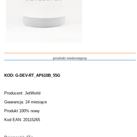
produkt niedostępny
KOD: G-DEV-RT_AP610B_55G
Producent: JetWorld
Gwarancja: 24 miesiące
Produkt 100% nowy
Kod EAN: 20115265