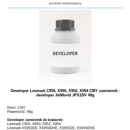
produkt niedostępny
Developer Lexmark C950, X950, X952, X954 CMY zamiennik -
developer JetWorld JPX1DV 49g
Kolor: CMY
Pojemność: 49g
Developer zamiennik do kopiarek:
Lexmark C950, X950, X952, X954
Lexmark XS950DE, XS950DHE, XS955DE, XS955DHE