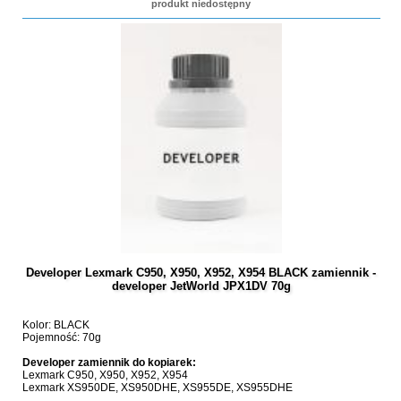
produkt niedostępny
Developer Lexmark C950, X950, X952, X954 BLACK zamiennik -
developer JetWorld JPX1DV 70g
Kolor: BLACK
Pojemność: 70g
Developer zamiennik do kopiarek:
Lexmark C950, X950, X952, X954
Lexmark XS950DE, XS950DHE, XS955DE, XS955DHE