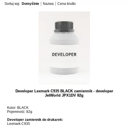
Sortuj wg:
Domyślnie
Nazwa
Cena brutto
Developer Lexmark C935 BLACK zamiennik - developer
JetWorld JPX1DV 82g
Kolor: BLACK
Pojemność: 82g
Developer zamiennik do drukarek:
Lexmark C935