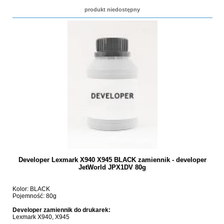
produkt niedostępny
Developer Lexmark X940 X945 BLACK zamiennik - developer
JetWorld JPX1DV 80g
Kolor: BLACK
Pojemność: 80g
Developer zamiennik do drukarek:
Lexmark X940, X945