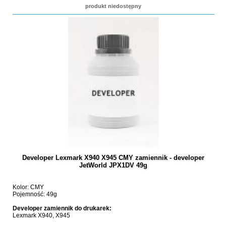
produkt niedostępny
Developer Lexmark X940 X945 CMY zamiennik - developer
JetWorld JPX1DV 49g
Kolor: CMY
Pojemność: 49g
Developer zamiennik do drukarek:
Lexmark X940, X945