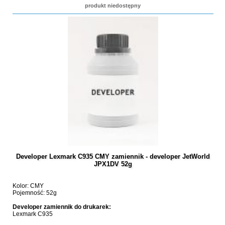
produkt niedostępny
Developer Lexmark C935 CMY zamiennik - developer JetWorld
JPX1DV 52g
Kolor: CMY
Pojemność: 52g
Developer zamiennik do drukarek:
Lexmark C935