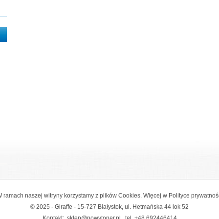
 ramach naszej witryny korzystamy z plików Cookies. Więcej w
Polityce prywatnoś
© 2025 - Giraffe - 15-727 Białystok, ul. Hetmańska 44 lok 52
Kontakt:
sklep@nowytoner.pl
tel.
+48 692446414