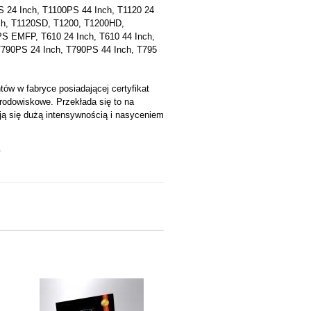
S 24 Inch, T1100PS 44 Inch, T1120 24
ch, T1120SD, T1200, T1200HD,
S EMFP, T610 24 Inch, T610 44 Inch,
 T790PS 24 Inch, T790PS 44 Inch, T795
w w fabryce posiadającej certyfikat
środowiskowe. Przekłada się to na
ją się dużą intensywnością i nasyceniem
.