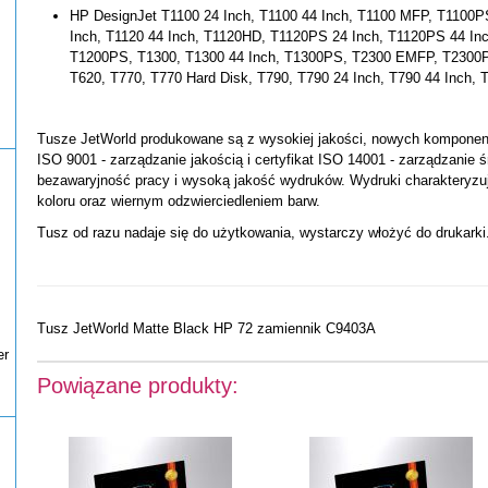
HP DesignJet T1100 24 Inch, T1100 44 Inch, T1100 MFP, T1100P
Inch, T1120 44 Inch, T1120HD, T1120PS 24 Inch, T1120PS 44 In
T1200PS, T1300, T1300 44 Inch, T1300PS, T2300 EMFP, T2300P
T620, T770, T770 Hard Disk, T790, T790 24 Inch, T790 44 Inch,
Tusze JetWorld produkowane są z wysokiej jakości, nowych komponentó
ISO 9001 - zarządzanie jakością i certyfikat ISO 14001 - zarządzanie 
bezawaryjność pracy i wysoką jakość wydruków. Wydruki charakteryzu
koloru oraz wiernym odzwierciedleniem barw.
Tusz od razu nadaje się do użytkowania, wystarczy włożyć do drukarki
Tusz JetWorld Matte Black HP 72 zamiennik C9403A
er
Powiązane produkty: