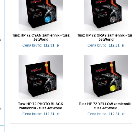
Tusz HP 72 CYAN zamiennik - tusz
Tusz HP 72 GRAY zamiennik - tu
JetWorld
JetWorld
P
Cena brutto:
112.31
zł
Cena brutto:
112.31
zł
Tusz HP 72 PHOTO BLACK
Tusz HP 72 YELLOW zamiennik 
zamiennik - tusz JetWorld
tusz JetWorld
t
Cena brutto:
112.31
zł
Cena brutto:
112.31
zł