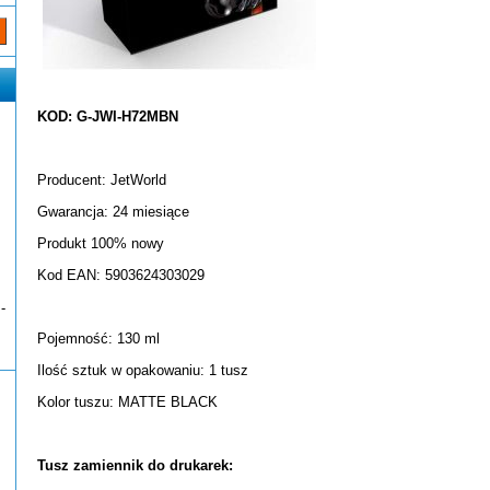
KOD: G-JWI-H72MBN
Producent: JetWorld
Gwarancja: 24 miesiące
Produkt 100% nowy
Kod EAN: 5903624303029
-
Pojemność: 130 ml
Ilość sztuk w opakowaniu: 1 tusz
Kolor tuszu: MATTE BLACK
Tusz zamiennik do drukarek: