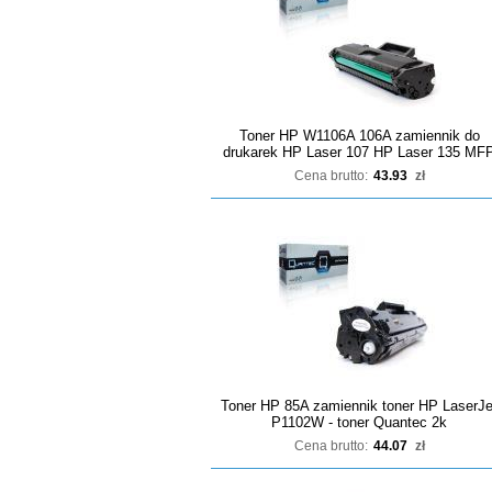
Toner HP W1106A 106A zamiennik do
drukarek HP Laser 107 HP Laser 135 MF
Cena brutto:
43.93
zł
Toner HP 85A zamiennik toner HP LaserJe
P1102W - toner Quantec 2k
Cena brutto:
44.07
zł