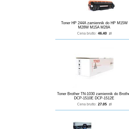
Toner HP 244A zamiennik do HP M15W
M28W M15A M28A
Cena brutto:
46.40
zł
Toner Brother TN-1030 zamiennik do Broth
DCP-1510E DCP-1512E
Cena brutto:
27.05
zł