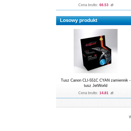
Cena brutto:
66.53
zł
Losowy produkt
Tusz Canon CLI-551C CYAN zamiennik -
tusz JetWorld
Cena brutto:
14.81
zł
W