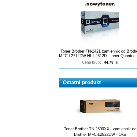
Toner Brother TN-2421 zamiennik do Broth
MFC-L2712DW HL-L2312D - toner Quantec 
Cena brutto:
44.78
zł
Ostatni produkt
Toner Brother TN-2590XXL zamiennik do
Brother MFC-L2922DW - Oxe