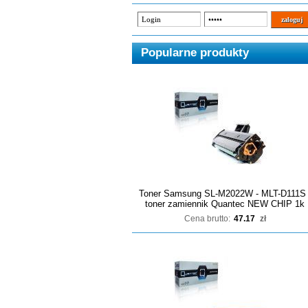
Popularne produkty
Toner Samsung SL-M2022W - MLT-D111S 
toner zamiennik Quantec NEW CHIP 1k
Cena brutto:
47.17
zł