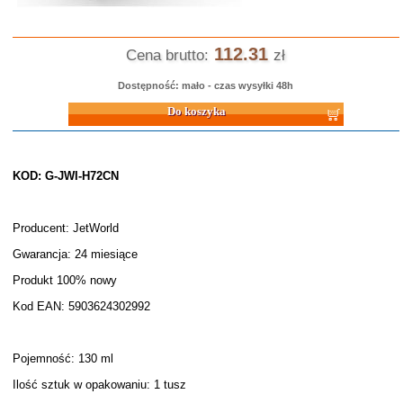
112.31
Cena brutto:
zł
Dostępność: mało - czas wysyłki 48h
Do koszyka
KOD: G-JWI-H72CN
Producent: JetWorld
Gwarancja: 24 miesiące
Produkt 100% nowy
Kod EAN: 5903624302992
Pojemność: 130 ml
Ilość sztuk w opakowaniu: 1 tusz