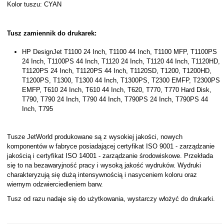
Kolor tuszu: CYAN
Tusz zamiennik do drukarek:
HP DesignJet T1100 24 Inch, T1100 44 Inch, T1100 MFP, T1100PS
24 Inch, T1100PS 44 Inch, T1120 24 Inch, T1120 44 Inch, T1120HD,
T1120PS 24 Inch, T1120PS 44 Inch, T1120SD, T1200, T1200HD,
T1200PS, T1300, T1300 44 Inch, T1300PS, T2300 EMFP, T2300PS
EMFP, T610 24 Inch, T610 44 Inch, T620, T770, T770 Hard Disk,
T790, T790 24 Inch, T790 44 Inch, T790PS 24 Inch, T790PS 44
Inch, T795
Tusze JetWorld produkowane są z wysokiej jakości, nowych
komponentów w fabryce posiadającej certyfikat ISO 9001 - zarządzanie
jakością i certyfikat ISO 14001 - zarządzanie środowiskowe. Przekłada
się to na bezawaryjność pracy i wysoką jakość wydruków. Wydruki
charakteryzują się dużą intensywnością i nasyceniem koloru oraz
wiernym odzwierciedleniem barw.
Tusz od razu nadaje się do użytkowania, wystarczy włożyć do drukarki.