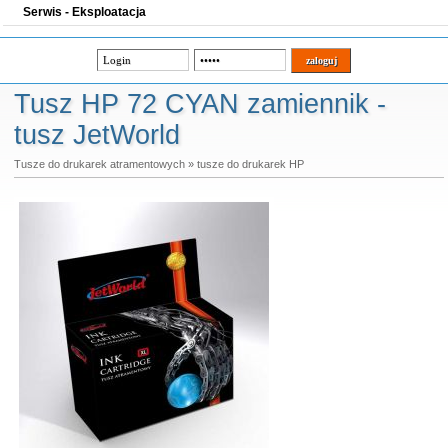
Serwis - Eksploatacja
Tusz HP 72 CYAN zamiennik -
tusz JetWorld
Tusze do drukarek atramentowych
»
tusze do drukarek HP