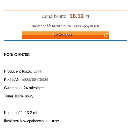
18.12
Cena brutto:
zł
Dostępność: bardzo dużo - czas wysyłki 48h
Do koszyka
KOD: G-E478G
Producent tuszu: Orink
Kod EAN: 5903766426808
Gwarancja: 24 miesiące
Toner 100% nowy
Pojemność: 13.2 ml
Ilość sztuk w opakowaniu: 1 tusz