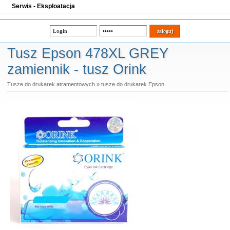
Serwis - Eksploatacja
Tusz Epson 478XL GREY
zamiennik - tusz Orink
Tusze do drukarek atramentowych
»
tusze do drukarek Epson