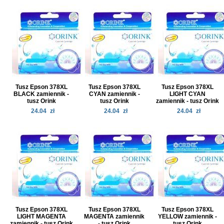
Tusz Epson 378XL
Tusz Epson 378XL
Tusz Epson 378XL
BLACK zamiennik -
CYAN zamiennik -
LIGHT CYAN
tusz Orink
tusz Orink
zamiennik - tusz Orink
24.04
zł
24.04
zł
24.04
zł
Tusz Epson 378XL
Tusz Epson 378XL
Tusz Epson 378XL
LIGHT MAGENTA
MAGENTA zamiennik
YELLOW zamiennik -
zamiennik - tusz Orink
- tusz Orink
tusz Orink