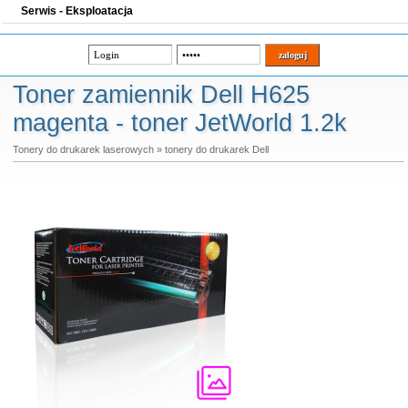
Serwis - Eksploatacja
Toner zamiennik Dell H625
magenta - toner JetWorld 1.2k
Tonery do drukarek laserowych
»
tonery do drukarek Dell