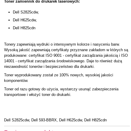
Toner zamiennik do drukarek laserowych:
Dell S2825cdw,
Dell H625cdw,
Dell H825cdn
Tonery zapewniają wydruki o intensywnym kolorze i nasyceniu barw.
Wysoką jakość zapewniają certyfikaty przyznane zakładom w których są
produkowane: certyfikat ISO 9001 - certyfikat zarządzania jakością i ISO
14001 - certyfikat zarządzania środowiskowego. Daje to również dużą
niezawodność tonerów i bezpieczeństwo dla drukarki.
Toner wyprodukowany został ze 100% nowych, wysokiej jakości
komponentów.
Toner od razu gotowy do użycia, wystarczy usunąć zabezpieczenia
transportowe i włożyć toner do drukarki.
Dell S2825cdw, Dell 593-BBRX, Dell H625cdw, Dell H825cdn