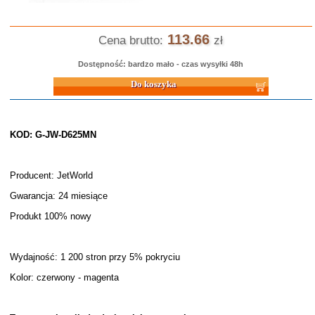
113.66
Cena brutto:
zł
Dostępność: bardzo mało - czas wysyłki 48h
Do koszyka
KOD: G-JW-D625MN
Producent: JetWorld
Gwarancja: 24 miesiące
Produkt 100% nowy
Wydajność: 1 200 stron przy 5% pokryciu
Kolor: czerwony - magenta