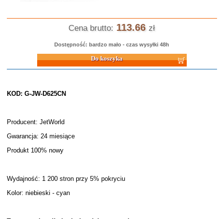
113.66
Cena brutto:
zł
Dostępność: bardzo mało - czas wysyłki 48h
Do koszyka
KOD: G-JW-D625CN
Producent: JetWorld
Gwarancja: 24 miesiące
Produkt 100% nowy
Wydajność: 1 200 stron przy 5% pokryciu
Kolor: niebieski - cyan