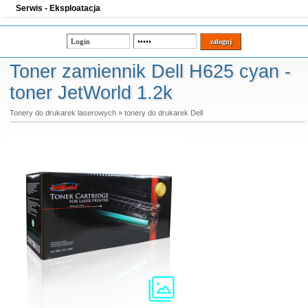
Serwis - Eksploatacja
Toner zamiennik Dell H625 cyan -
toner JetWorld 1.2k
Tonery do drukarek laserowych
»
tonery do drukarek Dell