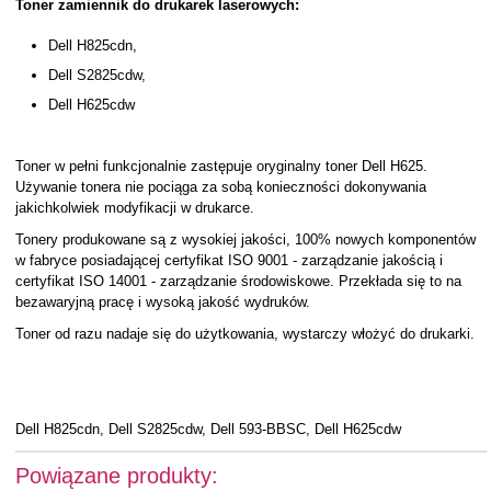
Toner zamiennik do drukarek laserowych:
Dell H825cdn,
Dell S2825cdw,
Dell H625cdw
Toner w pełni funkcjonalnie zastępuje oryginalny toner Dell H625.
Używanie tonera nie pociąga za sobą konieczności dokonywania
jakichkolwiek modyfikacji w drukarce.
Tonery produkowane są z wysokiej jakości, 100% nowych komponentów
w fabryce posiadającej certyfikat ISO 9001 - zarządzanie jakością i
certyfikat ISO 14001 - zarządzanie środowiskowe. Przekłada się to na
bezawaryjną pracę i wysoką jakość wydruków.
Toner od razu nadaje się do użytkowania, wystarczy włożyć do drukarki.
Dell H825cdn, Dell S2825cdw, Dell 593-BBSC, Dell H625cdw
Powiązane produkty: