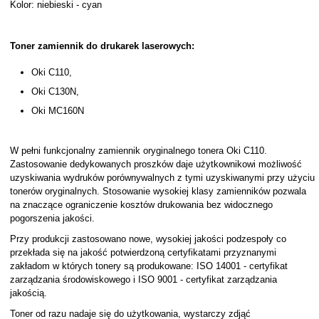
Kolor: niebieski - cyan
Toner zamiennik do drukarek laserowych:
Oki C110,
Oki C130N,
Oki MC160N
W pełni funkcjonalny zamiennik oryginalnego tonera Oki C110.
Zastosowanie dedykowanych proszków daje użytkownikowi możliwość
uzyskiwania wydruków porównywalnych z tymi uzyskiwanymi przy użyciu
tonerów oryginalnych. Stosowanie wysokiej klasy zamienników pozwala
na znaczące ograniczenie kosztów drukowania bez widocznego
pogorszenia jakości.
Przy produkcji zastosowano nowe, wysokiej jakości podzespoły co
przekłada się na jakość potwierdzoną certyfikatami przyznanymi
zakładom w których tonery są produkowane: ISO 14001 - certyfikat
zarządzania środowiskowego i ISO 9001 - certyfikat zarządzania
jakością.
Toner od razu nadaje się do użytkowania, wystarczy zdjąć