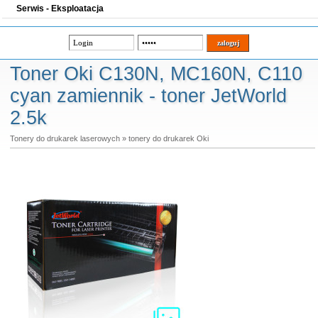
Serwis - Eksploatacja
Toner Oki C130N, MC160N, C110
cyan zamiennik - toner JetWorld
2.5k
Tonery do drukarek laserowych
»
tonery do drukarek Oki