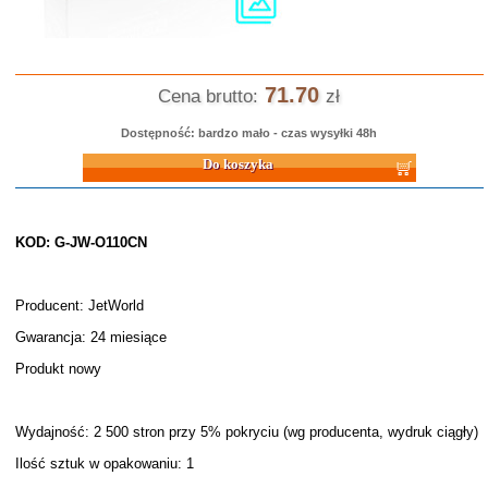
71.70
Cena brutto:
zł
Dostępność: bardzo mało - czas wysyłki 48h
Do koszyka
KOD: G-JW-O110CN
Producent: JetWorld
Gwarancja: 24 miesiące
Produkt nowy
Wydajność: 2 500 stron przy 5% pokryciu (wg producenta, wydruk ciągły)
Ilość sztuk w opakowaniu: 1