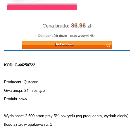
36.96
Cena brutto:
zł
Dostępność: dużo - czas wysyłki 48h
Do koszyka
KOD: G-44250722
Producent: Quantec
Gwarancja: 24 miesiące
Produkt nowy
Wydajność: 2 500 stron przy 5% pokryciu (wg producenta, wydruk ciągły)
Ilość sztuk w opakowaniu: 1