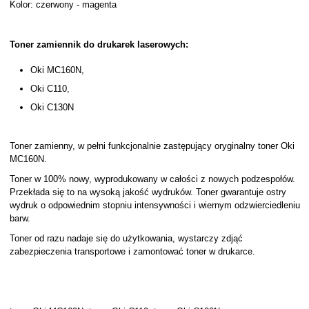
Kolor: czerwony - magenta
Toner zamiennik do drukarek laserowych:
Oki MC160N,
Oki C110,
Oki C130N
Toner zamienny, w pełni funkcjonalnie zastępujący oryginalny toner Oki
MC160N.
Toner w 100% nowy, wyprodukowany w całości z nowych podzespołów.
Przekłada się to na wysoką jakość wydruków. Toner gwarantuje ostry
wydruk o odpowiednim stopniu intensywności i wiernym odzwierciedleniu
barw.
Toner od razu nadaje się do użytkowania, wystarczy zdjąć
zabezpieczenia transportowe i zamontować toner w drukarce.