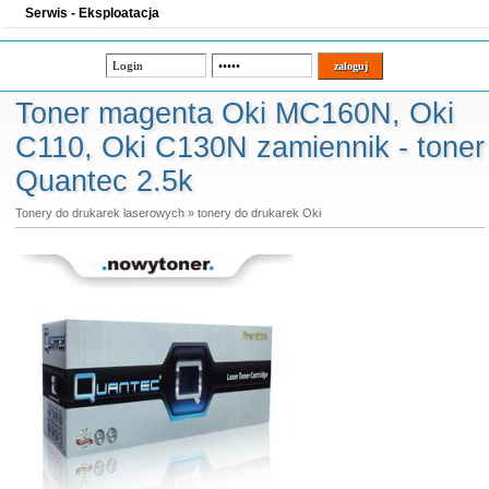
Serwis - Eksploatacja
Toner magenta Oki MC160N, Oki
C110, Oki C130N zamiennik - toner
Quantec 2.5k
Tonery do drukarek laserowych
»
tonery do drukarek Oki