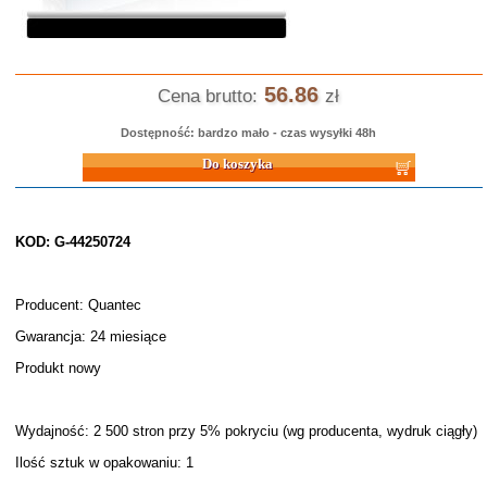
56.86
Cena brutto:
zł
Dostępność: bardzo mało - czas wysyłki 48h
Do koszyka
KOD: G-44250724
Producent: Quantec
Gwarancja: 24 miesiące
Produkt nowy
Wydajność: 2 500 stron przy 5% pokryciu (wg producenta, wydruk ciągły)
Ilość sztuk w opakowaniu: 1