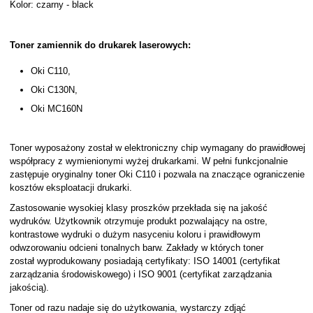
Kolor: czarny - black
Toner zamiennik do drukarek laserowych:
Oki C110,
Oki C130N,
Oki MC160N
Toner wyposażony został w elektroniczny chip wymagany do prawidłowej
współpracy z wymienionymi wyżej drukarkami. W pełni funkcjonalnie
zastępuje oryginalny toner Oki C110 i pozwala na znaczące ograniczenie
kosztów eksploatacji drukarki.
Zastosowanie wysokiej klasy proszków przekłada się na jakość
wydruków. Użytkownik otrzymuje produkt pozwalający na ostre,
kontrastowe wydruki o dużym nasyceniu koloru i prawidłowym
odwzorowaniu odcieni tonalnych barw. Zakłady w których toner
został wyprodukowany posiadają certyfikaty: ISO 14001 (certyfikat
zarządzania środowiskowego) i ISO 9001 (certyfikat zarządzania
jakością).
Toner od razu nadaje się do użytkowania, wystarczy zdjąć