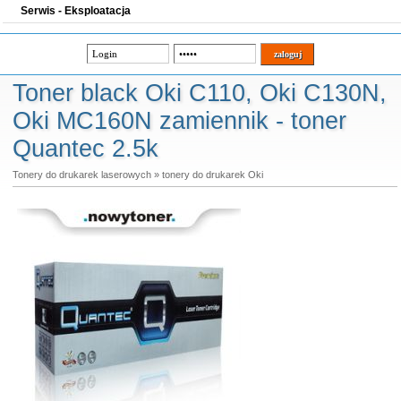
Serwis - Eksploatacja
Toner black Oki C110, Oki C130N,
Oki MC160N zamiennik - toner
Quantec 2.5k
Tonery do drukarek laserowych
»
tonery do drukarek Oki