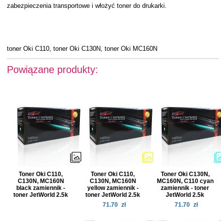
zabezpieczenia transportowe i włożyć toner do drukarki.
toner Oki C110, toner Oki C130N, toner Oki MC160N
Powiązane produkty:
Toner Oki C110,
Toner Oki C110,
Toner Oki C130N,
C130N, MC160N
C130N, MC160N
MC160N, C110 cyan
black zamiennik -
yellow zamiennik -
zamiennik - toner
toner JetWorld 2.5k
toner JetWorld 2.5k
JetWorld 2.5k
71.70
zł
71.70
zł