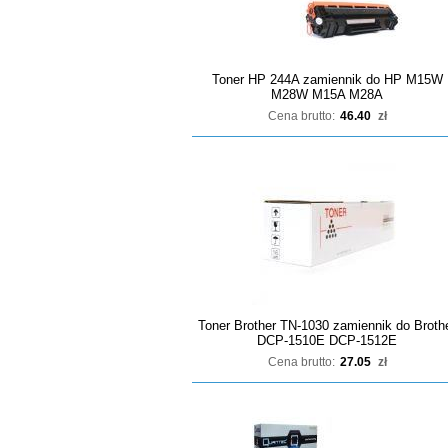
Toner HP 244A zamiennik do HP M15W
M28W M15A M28A
Cena brutto:
46.40
zł
Toner Brother TN-1030 zamiennik do Broth
DCP-1510E DCP-1512E
Cena brutto:
27.05
zł