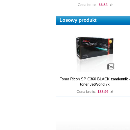
Cena brutto:
66.53
zł
Losowy produkt
Toner Ricoh SP C360 BLACK zamiennik 
toner JetWorld 7k
Cena brutto:
188.96
zł