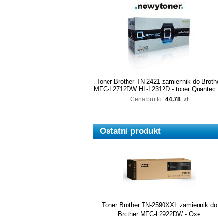
Toner Brother TN-2421 zamiennik do Broth
MFC-L2712DW HL-L2312D - toner Quantec 
Cena brutto:
44.78
zł
Ostatni produkt
Toner Brother TN-2590XXL zamiennik do
Brother MFC-L2922DW - Oxe