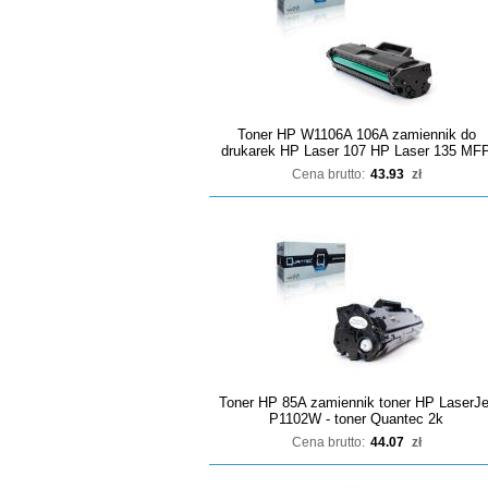
Toner HP W1106A 106A zamiennik do
drukarek HP Laser 107 HP Laser 135 MF
Cena brutto:
43.93
zł
Toner HP 85A zamiennik toner HP LaserJe
P1102W - toner Quantec 2k
Cena brutto:
44.07
zł