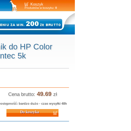
Koszyk
Produktów w koszyku:
0
ik do HP Color
ntec 5k
49.69
Cena brutto:
zł
ostępność: bardzo dużo - czas wysyłki 48h
 koszyka