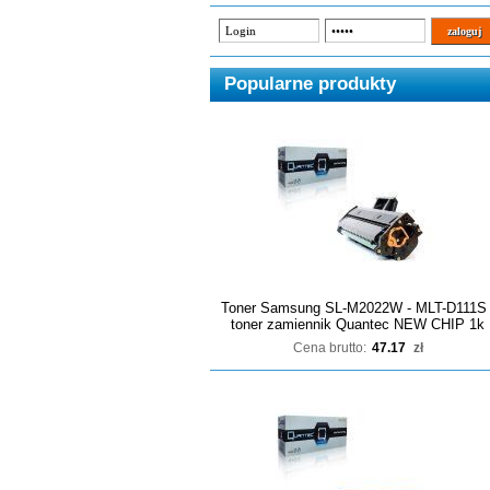
Popularne produkty
Toner Samsung SL-M2022W - MLT-D111S 
toner zamiennik Quantec NEW CHIP 1k
Cena brutto:
47.17
zł