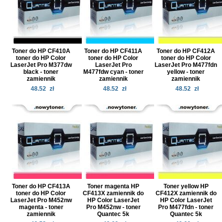
Toner do HP CF410A
Toner do HP CF411A
Toner do HP CF412A
toner do HP Color
toner do HP Color
toner do HP Color
LaserJet Pro M377dw
LaserJet Pro
LaserJet Pro M477fdn
black - toner
M477fdw cyan - toner
yellow - toner
zamiennik
zamiennik
zamiennik
48.52
zł
48.52
zł
48.52
zł
Toner do HP CF413A
Toner magenta HP
Toner yellow HP
toner do HP Color
CF413X zamiennik do
CF412X zamiennik do
LaserJet Pro M452nw
HP Color LaserJet
HP Color LaserJet
magenta - toner
Pro M452nw - toner
Pro M477fdn - toner
zamiennik
Quantec 5k
Quantec 5k