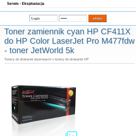
Serwis - Eksploatacja
Toner zamiennik cyan HP CF411X
do HP Color LaserJet Pro M477fdw
- toner JetWorld 5k
Tonery do drukarek laserowych
»
tonery do drukarek HP