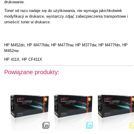
drukowanie.
Toner od razu nadaje się do użytkowania, nie wymaga jakichkolwiek
modyfikacji w drukarce, wystarczy zdjąć zabezpieczenia transportowe i
umieścić toner w drukarce.
HP M452dn, HP M477fdw, HP M477fnw, HP M377dw, HP M477fdn, HP
M452nw
HP 411X, HP CF411X
Powiązane produkty: