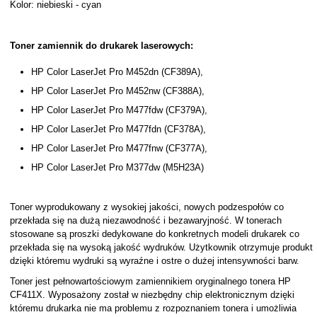
Kolor: niebieski - cyan
Toner zamiennik do drukarek laserowych:
HP Color LaserJet Pro M452dn (CF389A),
HP Color LaserJet Pro M452nw (CF388A),
HP Color LaserJet Pro M477fdw (CF379A),
HP Color LaserJet Pro M477fdn (CF378A),
HP Color LaserJet Pro M477fnw (CF377A),
HP Color LaserJet Pro M377dw (M5H23A)
Toner wyprodukowany z wysokiej jakości, nowych podzespołów co
przekłada się na dużą niezawodność i bezawaryjność. W tonerach
stosowane są proszki dedykowane do konkretnych modeli drukarek co
przekłada się na wysoką jakość wydruków. Użytkownik otrzymuje produkt
dzięki któremu wydruki są wyraźne i ostre o dużej intensywności barw.
Toner jest pełnowartościowym zamiennikiem oryginalnego tonera HP
CF411X. Wyposażony został w niezbędny chip elektronicznym dzięki
któremu drukarka nie ma problemu z rozpoznaniem tonera i umożliwia