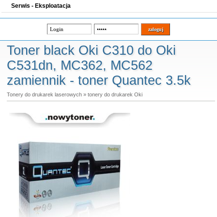
Serwis - Eksploatacja
Toner black Oki C310 do Oki
C531dn, MC362, MC562
zamiennik - toner Quantec 3.5k
Tonery do drukarek laserowych
»
tonery do drukarek Oki