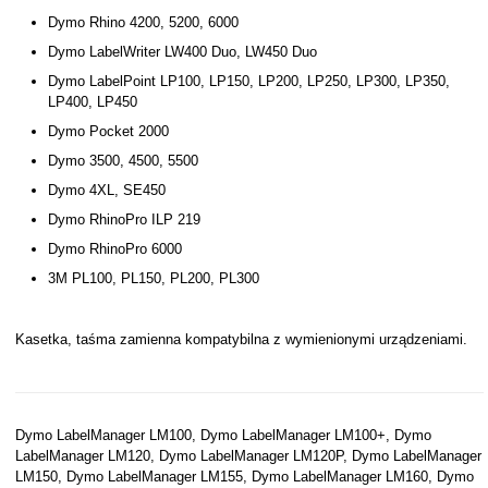
Dymo Rhino 4200, 5200, 6000
Dymo LabelWriter LW400 Duo, LW450 Duo
Dymo LabelPoint LP100, LP150, LP200, LP250, LP300, LP350,
LP400, LP450
Dymo Pocket 2000
Dymo 3500, 4500, 5500
Dymo 4XL, SE450
Dymo RhinoPro ILP 219
Dymo RhinoPro 6000
3M PL100, PL150, PL200, PL300
Kasetka, taśma zamienna kompatybilna z wymienionymi urządzeniami.
Dymo LabelManager LM100, Dymo LabelManager LM100+, Dymo
LabelManager LM120, Dymo LabelManager LM120P, Dymo LabelManager
LM150, Dymo LabelManager LM155, Dymo LabelManager LM160, Dymo