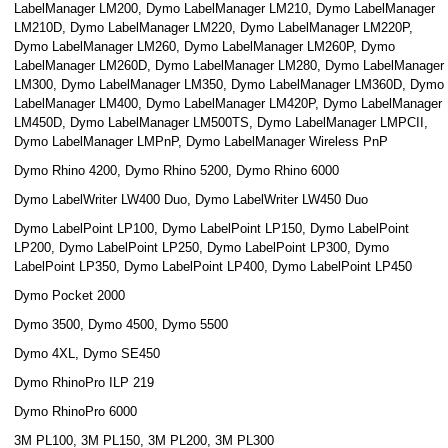
LabelManager LM200, Dymo LabelManager LM210, Dymo LabelManager
LM210D, Dymo LabelManager LM220, Dymo LabelManager LM220P,
Dymo LabelManager LM260, Dymo LabelManager LM260P, Dymo
LabelManager LM260D, Dymo LabelManager LM280, Dymo LabelManager
LM300, Dymo LabelManager LM350, Dymo LabelManager LM360D, Dymo
LabelManager LM400, Dymo LabelManager LM420P, Dymo LabelManager
LM450D, Dymo LabelManager LM500TS, Dymo LabelManager LMPCII,
Dymo LabelManager LMPnP, Dymo LabelManager Wireless PnP
Dymo Rhino 4200, Dymo Rhino 5200, Dymo Rhino 6000
Dymo LabelWriter LW400 Duo, Dymo LabelWriter LW450 Duo
Dymo LabelPoint LP100, Dymo LabelPoint LP150, Dymo LabelPoint
LP200, Dymo LabelPoint LP250, Dymo LabelPoint LP300, Dymo
LabelPoint LP350, Dymo LabelPoint LP400, Dymo LabelPoint LP450
Dymo Pocket 2000
Dymo 3500, Dymo 4500, Dymo 5500
Dymo 4XL, Dymo SE450
Dymo RhinoPro ILP 219
Dymo RhinoPro 6000
3M PL100, 3M PL150, 3M PL200, 3M PL300