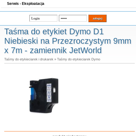
Serwis - Eksploatacja
Taśma do etykiet Dymo D1
Niebieski na Przezroczystym 9mm
x 7m - zamiennik JetWorld
Taśmy do etykieciarek i drukarek
»
Taśmy do etykieciarek Dymo