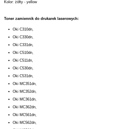
Kolor: żółty - yellow
Toner zamiennik do drukarek laserowych:
Oki C310dn,
Oki C330dn,
Oki C331dn,
Oki C510dn,
Oki C511dn,
Oki C530dn,
Oki C531dn,
Oki MC351dn,
Oki MC352dn,
Oki MC361dn,
Oki MC362dn,
Oki MC561dn,
Oki MC562dn,