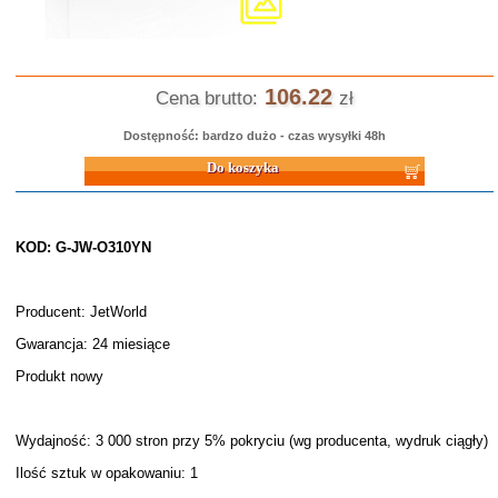
106.22
Cena brutto:
zł
Dostępność: bardzo dużo - czas wysyłki 48h
Do koszyka
KOD: G-JW-O310YN
Producent: JetWorld
Gwarancja: 24 miesiące
Produkt nowy
Wydajność: 3 000 stron przy 5% pokryciu (wg producenta, wydruk ciągły)
Ilość sztuk w opakowaniu: 1