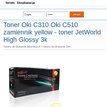
Serwis - Eksploatacja
Toner Oki C310 Oki C510
zamiennik yellow - toner JetWorld
High Glossy 3k
Tonery do drukarek laserowych
»
tonery do drukarek Oki