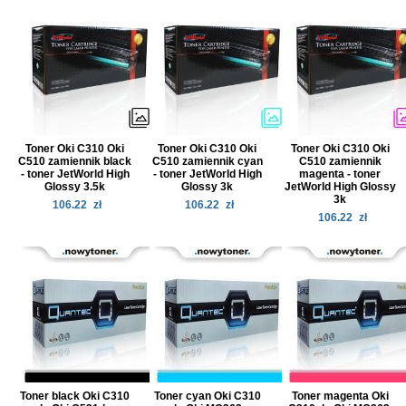
Toner Oki C310 Oki
Toner Oki C310 Oki
Toner Oki C310 Oki
C510 zamiennik black
C510 zamiennik cyan
C510 zamiennik
- toner JetWorld High
- toner JetWorld High
magenta - toner
Glossy 3.5k
Glossy 3k
JetWorld High Glossy
3k
106.22
zł
106.22
zł
106.22
zł
Toner black Oki C310
Toner cyan Oki C310
Toner magenta Oki