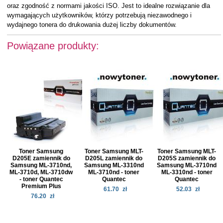
oraz zgodność z normami jakości ISO. Jest to idealne rozwiązanie dla
wymagających użytkowników, którzy potrzebują niezawodnego i
wydajnego tonera do drukowania dużej liczby dokumentów.
Powiązane produkty:
Toner Samsung
Toner Samsung MLT-
Toner Samsung MLT-
D205E zamiennik do
D205L zamiennik do
D205S zamiennik do
Samsung ML-3710nd,
Samsung ML-3310nd
Samsung ML-3710nd
ML-3710d, ML-3710dw
ML-3710nd - toner
ML-3310nd - toner
- toner Quantec
Quantec
Quantec
Premium Plus
61.70
zł
52.03
zł
76.20
zł