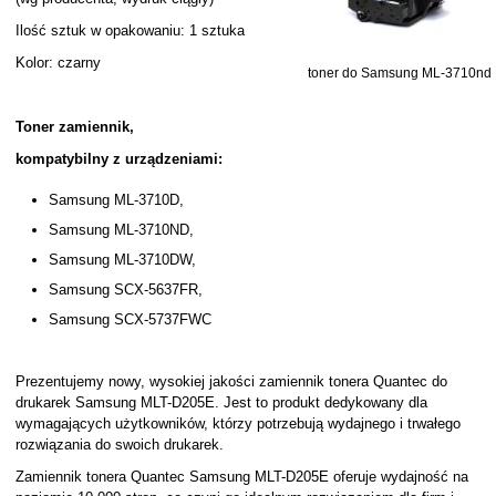
Ilość sztuk w opakowaniu: 1 sztuka
Kolor: czarny
toner do Samsung ML-3710nd
Toner zamiennik,
kompatybilny z urządzeniami:
Samsung ML-3710D,
Samsung ML-3710ND,
Samsung ML-3710DW,
Samsung SCX-5637FR,
Samsung SCX-5737FWC
Prezentujemy nowy, wysokiej jakości zamiennik tonera Quantec do
drukarek Samsung MLT-D205E. Jest to produkt dedykowany dla
wymagających użytkowników, którzy potrzebują wydajnego i trwałego
rozwiązania do swoich drukarek.
Zamiennik tonera Quantec Samsung MLT-D205E oferuje wydajność na