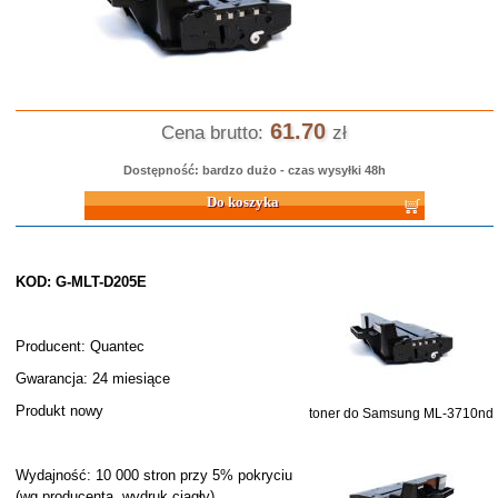
61.70
Cena brutto:
zł
Dostępność: bardzo dużo - czas wysyłki 48h
Do koszyka
KOD: G-MLT-D205E
Producent: Quantec
Gwarancja: 24 miesiące
Produkt nowy
toner do Samsung ML-3710nd
Wydajność: 10 000 stron przy 5% pokryciu
(wg producenta, wydruk ciągły)