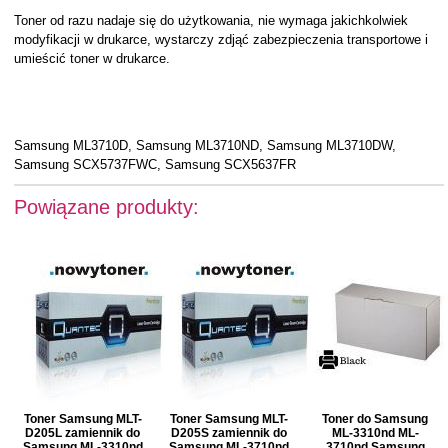
Toner od razu nadaje się do użytkowania, nie wymaga jakichkolwiek
modyfikacji w drukarce, wystarczy zdjąć zabezpieczenia transportowe i
umieścić toner w drukarce.
Samsung ML3710D, Samsung ML3710ND, Samsung ML3710DW,
Samsung SCX5737FWC, Samsung SCX5637FR
Powiązane produkty:
Toner Samsung MLT-
Toner Samsung MLT-
Toner do Samsung
D205L zamiennik do
D205S zamiennik do
ML-3310nd ML-
Samsung ML-3310nd
Samsung ML-3710nd
3710nd Samsung