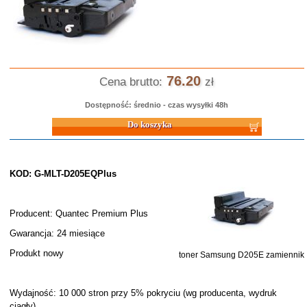
76.20
Cena brutto:
zł
Dostępność: średnio - czas wysyłki 48h
Do koszyka
KOD: G-MLT-D205EQPlus
Producent: Quantec Premium Plus
Gwarancja: 24 miesiące
Produkt nowy
toner Samsung D205E zamiennik
Wydajność: 10 000 stron przy 5% pokryciu (wg producenta, wydruk
ciągły)