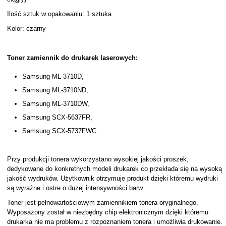
Ilość sztuk w opakowaniu: 1 sztuka
Kolor: czarny
Toner zamiennik do drukarek laserowych:
Samsung ML-3710D,
Samsung ML-3710ND,
Samsung ML-3710DW,
Samsung SCX-5637FR,
Samsung SCX-5737FWC
Przy produkcji tonera wykorzystano wysokiej jakości proszek,
dedykowane do konkretnych modeli drukarek co przekłada się na wysoką
jakość wydruków. Użytkownik otrzymuje produkt dzięki któremu wydruki
są wyraźne i ostre o dużej intensywności barw.
Toner jest pełnowartościowym zamiennikiem tonera oryginalnego.
Wyposażony został w niezbędny chip elektronicznym dzięki któremu
drukarka nie ma problemu z rozpoznaniem tonera i umożliwia drukowanie.