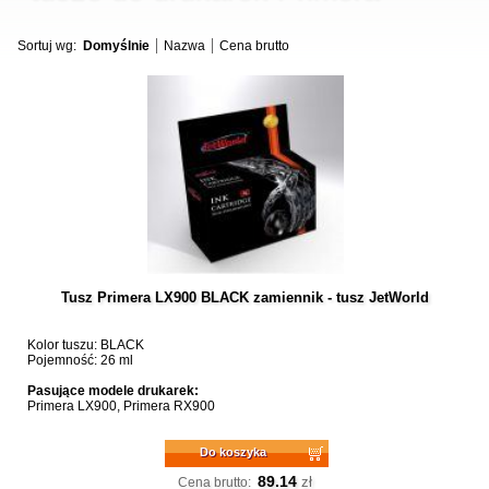
Sortuj wg:
Domyślnie
Nazwa
Cena brutto
Tusz Primera LX900 BLACK zamiennik - tusz JetWorld
Kolor tuszu: BLACK
Pojemność: 26 ml
Pasujące modele drukarek:
Primera LX900, Primera RX900
Do koszyka
89.14
zł
Cena brutto: