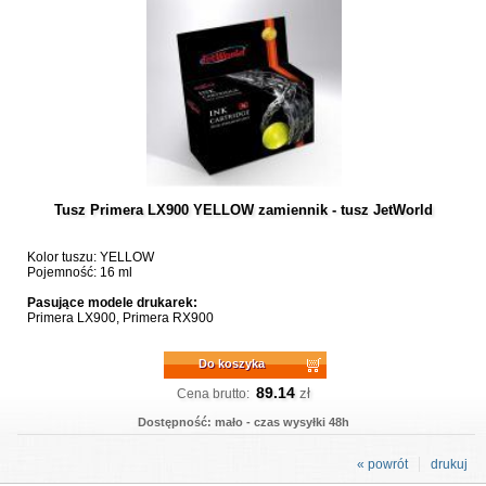
Tusz Primera LX900 YELLOW zamiennik - tusz JetWorld
Kolor tuszu: YELLOW
Pojemność: 16 ml
Pasujące modele drukarek:
Primera LX900, Primera RX900
Do koszyka
89.14
zł
Cena brutto:
Dostępność: mało - czas wysyłki 48h
« powrót
drukuj