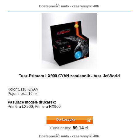
Dostępność: mało - czas wysyłki 48h
Tusz Primera LX900 CYAN zamiennik - tusz JetWorld
Kolor tuszu: CYAN
Pojemność: 16 ml
Pasujące modele drukarek:
Primera LX900, Primera RX900
Do koszyka
89.14
zł
Cena brutto:
Dostępność: mało - czas wysyłki 48h