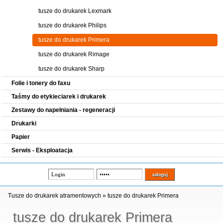
tusze do drukarek Lexmark
tusze do drukarek Philips
tusze do drukarek Primera
tusze do drukarek Rimage
tusze do drukarek Sharp
Folie i tonery do faxu
Taśmy do etykieciarek i drukarek
Zestawy do napełniania - regeneracji
Drukarki
Papier
Serwis - Eksploatacja
Tusze do drukarek atramentowych
»
tusze do drukarek Primera
tusze do drukarek Primera