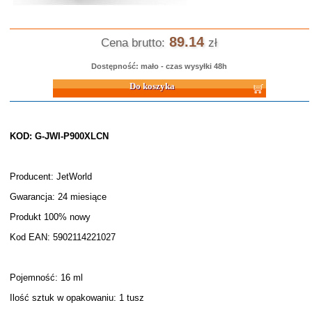
89.14
Cena brutto:
zł
Dostępność: mało - czas wysyłki 48h
Do koszyka
KOD: G-JWI-P900XLCN
Producent: JetWorld
Gwarancja: 24 miesiące
Produkt 100% nowy
Kod EAN: 5902114221027
Pojemność: 16 ml
Ilość sztuk w opakowaniu: 1 tusz