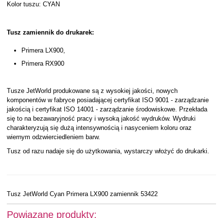
Kolor tuszu: CYAN
Tusz zamiennik do drukarek:
Primera LX900,
Primera RX900
Tusze JetWorld produkowane są z wysokiej jakości, nowych
komponentów w fabryce posiadającej certyfikat ISO 9001 - zarządzanie
jakością i certyfikat ISO 14001 - zarządzanie środowiskowe. Przekłada
się to na bezawaryjność pracy i wysoką jakość wydruków. Wydruki
charakteryzują się dużą intensywnością i nasyceniem koloru oraz
wiernym odzwierciedleniem barw.
Tusz od razu nadaje się do użytkowania, wystarczy włożyć do drukarki.
Tusz JetWorld Cyan Primera LX900 zamiennik 53422
Powiązane produkty: