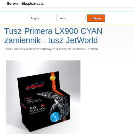
Serwis - Eksploatacja
Tusz Primera LX900 CYAN
zamiennik - tusz JetWorld
Tusze do drukarek atramentowych
»
tusze do drukarek Primera