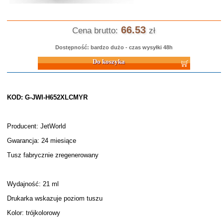
66.53
Cena brutto:
zł
Dostępność: bardzo dużo - czas wysyłki 48h
Do koszyka
KOD: G-JWI-H652XLCMYR
Producent: JetWorld
Gwarancja: 24 miesiące
Tusz fabrycznie zregenerowany
Wydajność: 21 ml
Drukarka wskazuje poziom tuszu
Kolor: trójkolorowy