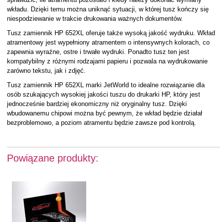
wkładu. Dzięki temu można uniknąć sytuacji, w której tusz kończy się
niespodziewanie w trakcie drukowania ważnych dokumentów.
Tusz zamiennik HP 652XL oferuje także wysoką jakość wydruku. Wkład
atramentowy jest wypełniony atramentem o intensywnych kolorach, co
zapewnia wyraźne, ostre i trwałe wydruki. Ponadto tusz ten jest
kompatybilny z różnymi rodzajami papieru i pozwala na wydrukowanie
zarówno tekstu, jak i zdjęć.
Tusz zamiennik HP 652XL marki JetWorld to idealne rozwiązanie dla
osób szukających wysokiej jakości tuszu do drukarki HP, który jest
jednocześnie bardziej ekonomiczny niż oryginalny tusz. Dzięki
wbudowanemu chipowi można być pewnym, że wkład będzie działał
bezproblemowo, a poziom atramentu będzie zawsze pod kontrolą.
Powiązane produkty: