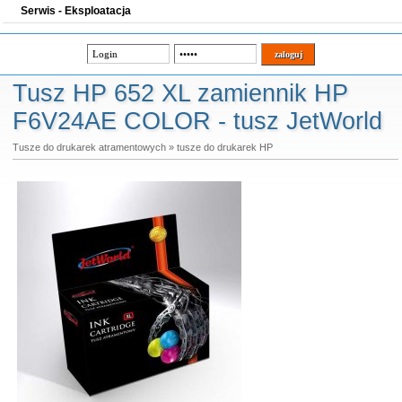
Serwis - Eksploatacja
Tusz HP 652 XL zamiennik HP
F6V24AE COLOR - tusz JetWorld
Tusze do drukarek atramentowych
»
tusze do drukarek HP