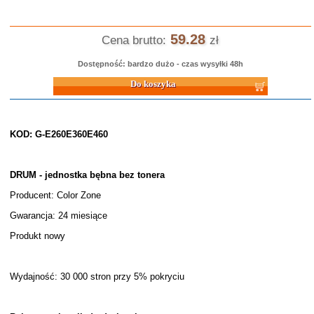
59.28
Cena brutto:
zł
Dostępność: bardzo dużo - czas wysyłki 48h
Do koszyka
KOD: G-E260E360E460
DRUM - jednostka bębna bez tonera
Producent: Color Zone
Gwarancja: 24 miesiące
Produkt nowy
Wydajność: 30 000 stron przy 5% pokryciu