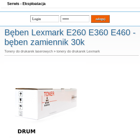
Serwis - Eksploatacja
Bęben Lexmark E260 E360 E460 -
bęben zamiennik 30k
Tonery do drukarek laserowych
»
tonery do drukarek Lexmark