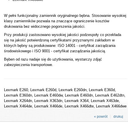
W pełni funkcjonalny zamiennik oryginalnego bębna. Stosowanie wysokiej
klasy zamienników pozwala na znaczące ograniczenie kosztów
drukowania bez widocznego pogorszenia jakości.
Przy produkcji zastosowano wysokiej jakości podzespoły co przekłada
się na jakość potwierdzoną certyfikatami przyznanymi zakładom w
których bębny są produkowane: ISO 14001 - certyfikat zarządzania
środowiskowego i ISO 9001 - certyfikat zarządzania jakością.
Bęben od razu nadaje się do użytkowania, wystarczy zdjąć
zabezpieczenia transportowe.
Lexmark E260, Lexmark E260d, Lexmark E260dn, Lexmark E360d,
Lexmark E360dn, Lexmark E460dw, Lexmark E460dn, Lexmark E462dtn,
Lexmark X264dn, Lexmark X363dn, Lexmark X364, Lexmark X463de,
Lexmark X464de, Lexmark X466de, Lexmark X466dte, Lexmark X466dwe
« powrót
drukuj