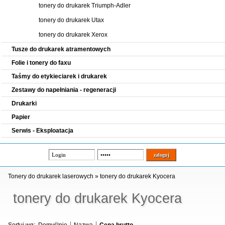
tonery do drukarek Triumph-Adler
tonery do drukarek Utax
tonery do drukarek Xerox
Tusze do drukarek atramentowych
Folie i tonery do faxu
Taśmy do etykieciarek i drukarek
Zestawy do napełniania - regeneracji
Drukarki
Papier
Serwis - Eksploatacja
Tonery do drukarek laserowych
»
tonery do drukarek Kyocera
tonery do drukarek Kyocera