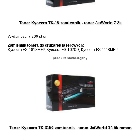
Toner Kyocera TK-18 zamiennik - toner JetWorld 7.2k
Wydajność: 7 200 stron
Zamiennik tonera do drukarek laserowych:
Kyocera FS-1018MFP, Kyocera FS-1020D, Kyocera FS-1118MFP
produkt niedostępny
Toner Kyocera TK-3150 zamiennik - toner JetWorld 14.5k reman