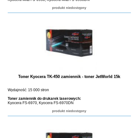
produkt niedostępny
Toner Kyocera TK-450 zamiennik - toner JetWorld 15k
Wydajność: 15 000 stron
Toner zamiennik do drukarek laserowych:
Kyocera FS-6970, Kyocera FS-6970DN
produkt niedostępny