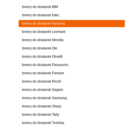
tonery do drukarek IBM
tonery do drukarek Intec
tonery do drukarek Kyocera
tonery do drukarek Lexmark
tonery do drukarek Minolta
tonery do drukarek Oki
tonery do drukarek Olivetti
tonery do drukarek Panasonic
tonery do drukarek Pantum
tonery do drukarek Ricoh
tonery do drukarek Sagem
tonery do drukarek Samsung
tonery do drukarek Sharp
tonery do drukarek Tally
tonery do drukarek Toshiba