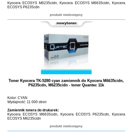
Kyocera ECOSYS M6235cidn, Kyocera ECOSYS M6635cidn, Kyocera
ECOSYS P6235cdn
produkt niedostępny
Toner Kyocera TK-5280 cyan zamiennik do Kyocera M6635cidn,
P6235cdn, M6235cidn - toner Quantec 11k
Kolor: CYAN
Wydajność: 11 000 stron
Zamiennik tonera do drukarek:
Kyocera ECOSYS M6635cidn, Kyocera ECOSYS P6235cdn, Kyocera
ECOSYS M6235cidn
produkt niedostępny