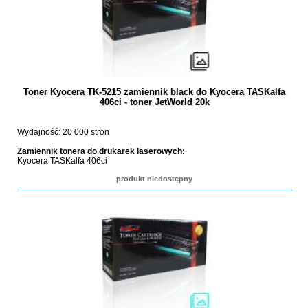
Toner Kyocera TK-5215 zamiennik black do Kyocera TASKalfa
406ci - toner JetWorld 20k
Wydajność: 20 000 stron
Zamiennik tonera do drukarek laserowych:
Kyocera TASKalfa 406ci
produkt niedostępny