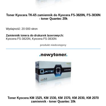
Toner Kyocera TK-65 zamiennik do Kyocera FS-3820N, FS-3830N
- toner Quantec 20k
Wydajność: 20 000 stron
Zamiennik tonera do drukarek laserowych:
Kyocera FS-3820N, Kyocera FS-3830N
produkt niedostępny
Toner Kyocera KM 1525, KM 1530, KM 1570, KM 2030, KM 2070
zamiennik - toner Quantec 10k