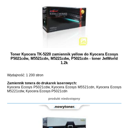
Toner Kyocera TK-5220 zamiennik yellow do Kyocera Ecosys
P5021cdw, M5521cdn, M5221cdw, P5021cdn - toner JetWorld
1.2k
Wydajność: 1 200 stron
Zamiennik tonera do drukarek laserowych:
Kyocera Ecosys P5021cdw, Kyocera Ecosys M5521cdn, Kyocera Ecosys
M5221cdw, Kyocera Ecosys P5021cdn
produkt niedostępny