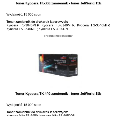
Toner Kyocera TK-350 zamiennik - toner JetWorld 15k
Wydajność: 15 000 stron
Toner zamiennik do drukarek laserowych:
Kyocera FS-3040MFP, Kyocera FS-3140MFP, Kyocera FS-3540MFP,
Kyocera FS-3640MFP, Kyocera FS-3920DN
produkt niedostępny
Toner Kyocera TK-440 zamiennik - toner JetWorld 15k
Wydajność: 15 000 stron
Toner zamiennik do drukarek laserowych:
Kyocera Mita FS-6950, Kyocera Mita FS-6950DN