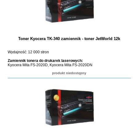
Toner Kyocera TK-340 zamiennik - toner JetWorld 12k
Wydajność: 12 000 stron
Zamiennik tonera do drukarek laserowych:
Kyocera Mita FS-2020D, Kyocera Mita FS-2020DN
produkt niedostępny