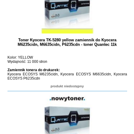
Toner Kyocera TK-5280 yellow zamiennik do Kyocera
M6235cidn, M6635cidn, P6235cdn - toner Quantec 11k
Kolor: YELLOW
Wydajność: 11 000 stron
Zamiennik tonera do drukarek:
Kyocera ECOSYS M6235cidn, Kyocera ECOSYS M6635cidn, Kyocera
ECOSYS P6235cdn
produkt niedostępny