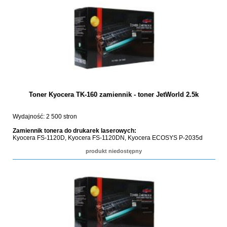
Toner Kyocera TK-160 zamiennik - toner JetWorld 2.5k
Wydajność: 2 500 stron
Zamiennik tonera do drukarek laserowych:
Kyocera FS-1120D, Kyocera FS-1120DN, Kyocera ECOSYS P-2035d
produkt niedostępny