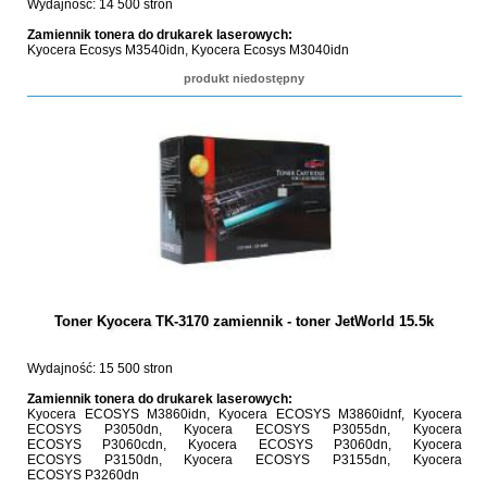
Wydajność: 14 500 stron
Zamiennik tonera do drukarek laserowych:
Kyocera Ecosys M3540idn, Kyocera Ecosys M3040idn
produkt niedostępny
Toner Kyocera TK-3170 zamiennik - toner JetWorld 15.5k
Wydajność: 15 500 stron
Zamiennik tonera do drukarek laserowych:
Kyocera ECOSYS M3860idn, Kyocera ECOSYS M3860idnf, Kyocera
ECOSYS P3050dn, Kyocera ECOSYS P3055dn, Kyocera
ECOSYS P3060cdn, Kyocera ECOSYS P3060dn, Kyocera
ECOSYS P3150dn, Kyocera ECOSYS P3155dn, Kyocera
ECOSYS P3260dn