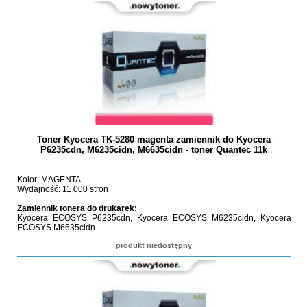
Toner Kyocera TK-5280 magenta zamiennik do Kyocera
P6235cdn, M6235cidn, M6635cidn - toner Quantec 11k
Kolor: MAGENTA
Wydajność: 11 000 stron
Zamiennik tonera do drukarek:
Kyocera ECOSYS P6235cdn, Kyocera ECOSYS M6235cidn, Kyocera
ECOSYS M6635cidn
produkt niedostępny