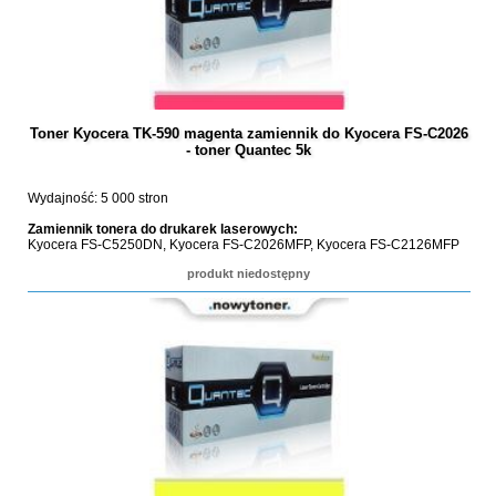
Toner Kyocera TK-590 magenta zamiennik do Kyocera FS-C2026
- toner Quantec 5k
Wydajność: 5 000 stron
Zamiennik tonera do drukarek laserowych:
Kyocera FS-C5250DN, Kyocera FS-C2026MFP, Kyocera FS-C2126MFP
produkt niedostępny