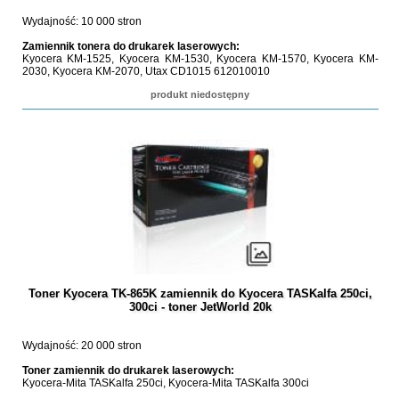
Wydajność: 10 000 stron
Zamiennik tonera do drukarek laserowych:
Kyocera KM-1525, Kyocera KM-1530, Kyocera KM-1570, Kyocera KM-
2030, Kyocera KM-2070, Utax CD1015 612010010
produkt niedostępny
Toner Kyocera TK-865K zamiennik do Kyocera TASKalfa 250ci,
300ci - toner JetWorld 20k
Wydajność: 20 000 stron
Toner zamiennik do drukarek laserowych:
Kyocera-Mita TASKalfa 250ci, Kyocera-Mita TASKalfa 300ci