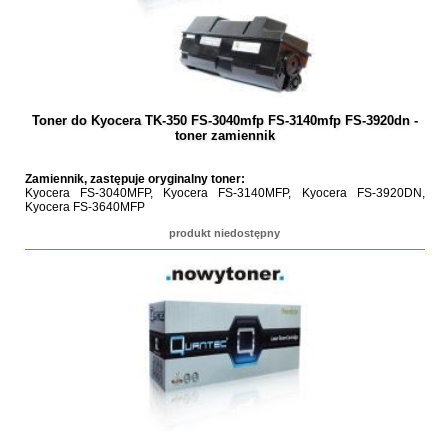
Toner do Kyocera TK-350 FS-3040mfp FS-3140mfp FS-3920dn -
toner zamiennik
Zamiennik, zastępuje oryginalny toner:
Kyocera FS-3040MFP, Kyocera FS-3140MFP, Kyocera FS-3920DN,
Kyocera FS-3640MFP
produkt niedostępny