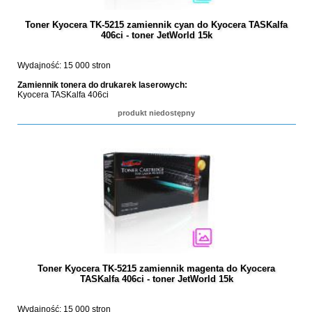
Toner Kyocera TK-5215 zamiennik cyan do Kyocera TASKalfa
406ci - toner JetWorld 15k
Wydajność: 15 000 stron
Zamiennik tonera do drukarek laserowych:
Kyocera TASKalfa 406ci
produkt niedostępny
Toner Kyocera TK-5215 zamiennik magenta do Kyocera
TASKalfa 406ci - toner JetWorld 15k
Wydajność: 15 000 stron