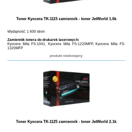
Toner Kyocera TK-1115 zamiennik - toner JetWorld 1.6k
Wydajność: 1 600 stron
Zamiennik tonera do drukarek laserowych:
Kyocera Mita FS-1041, Kyocera Mita FS-1220MFP, Kyocera Mita FS-
1320MFP
produkt niedostępny
Toner Kyocera TK-1125 zamiennik - toner JetWorld 2.1k