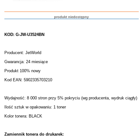
produkt niedostępny
KOD: G-JW-U3524BN
Producent: JetWorld
Gwarancja: 24 miesiące
Produkt 100% nowy
Kod EAN: 5902335703210
Wydajność: 8 000 stron przy 5% pokryciu (wg producenta, wydruk ciągły)
Ilość sztuk w opakowaniu: 1 toner
Kolor tonera: BLACK
Zamiennik tonera do drukarek: