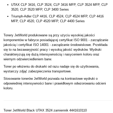
UTAX CLP 3416, CLP 3524, CLP 3416 MFP, CLP 3524 MFP, CLP
3520, CLP 3520 MFP, CLP 3400 Series
Triumph-Adler CLP 4416, CLP 4524, CLP 4524 MFP, CLP 4416
MFP, CLP 4520, CLP 4520 MFP, CLP 4400 Series
Tonery JetWorld produkowane są przy użyciu wysokiej jakości
komponentów w fabryce posiadającej certyfikat ISO 9001 - zarządzanie
jakością i certyfikat ISO 14001 - zarządzanie środowiskowe. Przekłada
się to na bezawaryjność pracy i wysoką jakość wydruków. Wydruki
charakteryzują się dużą intensywnością i nasyceniem koloru oraz
wiernym odzwierciedleniem barw.
Toner po włożeniu do drukarki od razu nadaje się do użytkowania,
wystarczy zdjąć zabezpieczenia transportowe.
Stosowanie tonerów JetWorld pozwala na kontrastowe wydruki o
odpowiedniej intensywności barw i prawidłowym odwzorowaniu odcieni
koloru.
Toner JetWorld Black UTAX 3524 zamiennik 4441610110