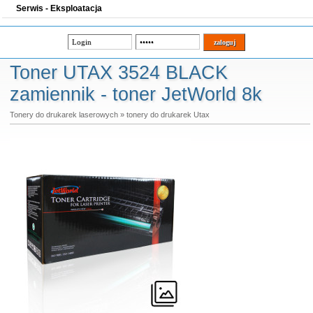
Serwis - Eksploatacja
Toner UTAX 3524 BLACK
zamiennik - toner JetWorld 8k
Tonery do drukarek laserowych
»
tonery do drukarek Utax