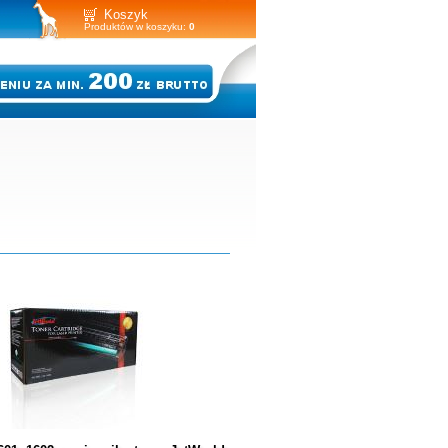
Koszyk
Produktów w koszyku:
0