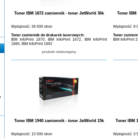
Toner IBM 1872 zamiennik - toner JetWorld 36k
Toner IBM 
Wydajność: 36 000 stron
Wydajność: 9 0
Toner zamiennik do drukarek laserowych:
Toner zamienn
IBM InfoPrint 1870, IBM InfoPrint 1872, IBM InfoPrint
IBM InfoPrint 
1880, IBM InfoPrint 1892
produkt niedostępny
z
Toner IBM 1940 zamiennik - toner JetWorld 15k
Toner IBM 1
Wydajność: 15 000 stron
Wydajność: 3 5