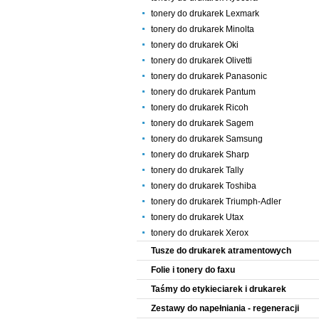
tonery do drukarek Lexmark
tonery do drukarek Minolta
tonery do drukarek Oki
tonery do drukarek Olivetti
tonery do drukarek Panasonic
tonery do drukarek Pantum
tonery do drukarek Ricoh
tonery do drukarek Sagem
tonery do drukarek Samsung
tonery do drukarek Sharp
tonery do drukarek Tally
tonery do drukarek Toshiba
tonery do drukarek Triumph-Adler
tonery do drukarek Utax
tonery do drukarek Xerox
Tusze do drukarek atramentowych
Folie i tonery do faxu
Taśmy do etykieciarek i drukarek
Zestawy do napełniania - regeneracji