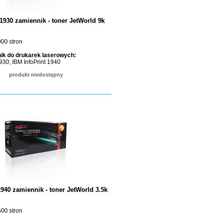
1930 zamiennik - toner JetWorld 9k
00 stron
ik do drukarek laserowych:
1930, IBM InfoPrint 1940
produkt niedostępny
940 zamiennik - toner JetWorld 3.5k
00 stron