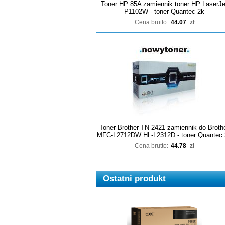
Toner HP 85A zamiennik toner HP LaserJe
P1102W - toner Quantec 2k
Cena brutto:
44.07
zł
Toner Brother TN-2421 zamiennik do Broth
MFC-L2712DW HL-L2312D - toner Quantec 
Cena brutto:
44.78
zł
Ostatni produkt