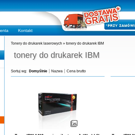
ienta
Kontakt
Tonery do drukarek laserowych
»
tonery do drukarek IBM
tonery do drukarek IBM
Sortuj wg:
Domyślnie
Nazwa
Cena brutto