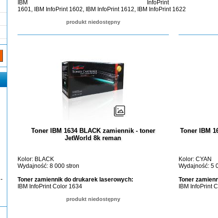
IBM InfoPrint
1601, IBM InfoPrint 1602, IBM InfoPrint 1612, IBM InfoPrint 1622
produkt niedostępny
Toner IBM 1634 BLACK zamiennik - toner
Toner IBM 1
JetWorld 8k reman
Kolor: BLACK
Kolor: CYAN
Wydajność: 8 000 stron
Wydajność: 5 0
-
Toner zamiennik do drukarek laserowych:
Toner zamienn
IBM InfoPrint Color 1634
IBM InfoPrint 
produkt niedostępny