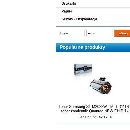
Drukarki
Papier
Serwis - Eksploatacja
Popularne produkty
Toner Samsung SL-M2022W - MLT-D111S 
toner zamiennik Quantec NEW CHIP 1k
Cena brutto:
47.17
zł