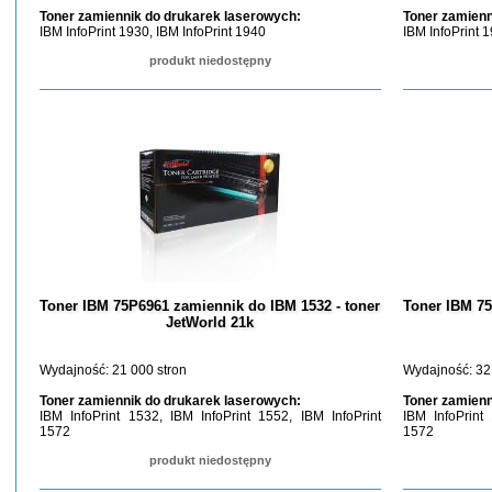
Toner zamiennik do drukarek laserowych:
Toner zamienn
IBM InfoPrint 1930, IBM InfoPrint 1940
IBM InfoPrint 
produkt niedostępny
Toner IBM 75P6961 zamiennik do IBM 1532 - toner
Toner IBM 75
JetWorld 21k
Wydajność: 21 000 stron
Wydajność: 32
Toner zamiennik do drukarek laserowych:
Toner zamienn
IBM InfoPrint 1532, IBM InfoPrint 1552, IBM InfoPrint
IBM InfoPrint
1572
1572
produkt niedostępny