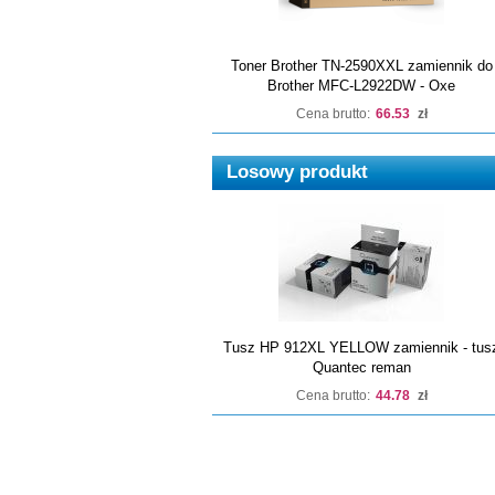
Toner Brother TN-2590XXL zamiennik do
Brother MFC-L2922DW - Oxe
Cena brutto:
66.53
zł
Losowy produkt
Tusz HP 912XL YELLOW zamiennik - tus
Quantec reman
Cena brutto:
44.78
zł