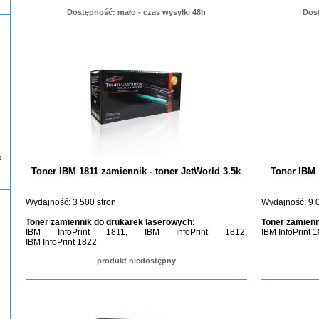
Dostępność: mało - czas wysyłki 48h
Dost
P
Toner IBM 1811 zamiennik - toner JetWorld 3.5k
Toner IBM 
Wydajność: 3 500 stron
Wydajność: 9 0
Toner zamiennik do drukarek laserowych:
Toner zamienn
IBM InfoPrint 1811, IBM InfoPrint 1812,
IBM InfoPrint 
IBM InfoPrint 1822
produkt niedostępny