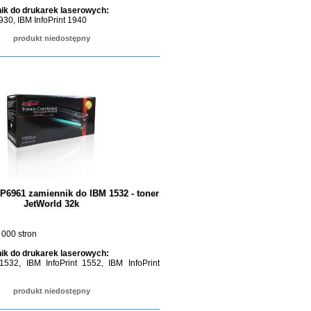
ik do drukarek laserowych:
1930, IBM InfoPrint 1940
produkt niedostępny
P6961 zamiennik do IBM 1532 - toner
JetWorld 32k
 000 stron
ik do drukarek laserowych:
 1532, IBM InfoPrint 1552, IBM InfoPrint
produkt niedostępny