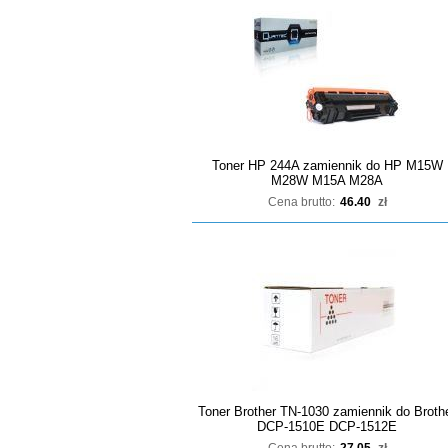
Toner HP 244A zamiennik do HP M15W
M28W M15A M28A
Cena brutto:
46.40
zł
Toner Brother TN-1030 zamiennik do Broth
DCP-1510E DCP-1512E