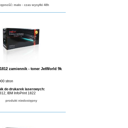
ępność: mało - czas wysyłki 48h
1812 zamiennik - toner JetWorld 9k
00 stron
ik do drukarek laserowych:
1812, IBM InfoPrint 1822
produkt niedostępny