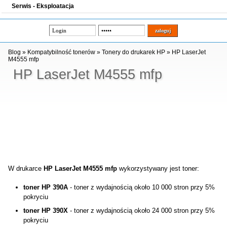
Serwis - Eksploatacja
Blog
»
Kompatybilność tonerów
»
Tonery do drukarek HP
»
HP LaserJet
M4555 mfp
HP LaserJet M4555 mfp
W drukarce
HP LaserJet M4555 mfp
wykorzystywany jest toner:
toner HP 390A
- toner z wydajnością około 10 000 stron przy 5%
pokryciu
toner HP 390X
- toner z wydajnością około 24 000 stron przy 5%
pokryciu