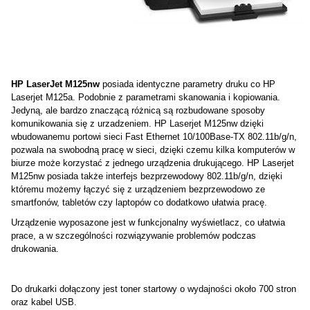
HP LaserJet M125nw
posiada identyczne parametry druku co HP
Laserjet M125a. Podobnie z parametrami skanowania i kopiowania.
Jedyną, ale bardzo znaczącą różnicą są rozbudowane sposoby
komunikowania się z urzadzeniem. HP Laserjet M125nw dzięki
wbudowanemu portowi sieci Fast Ethernet 10/100Base-TX 802.11b/g/n,
pozwala na swobodną pracę w sieci, dzięki czemu kilka komputerów w
biurze może korzystać z jednego urządzenia drukującego. HP Laserjet
M125nw posiada także interfejs bezprzewodowy 802.11b/g/n, dzięki
któremu możemy łączyć się z urządzeniem bezprzewodowo ze
smartfonów, tabletów czy laptopów co dodatkowo ułatwia pracę.
Urządzenie wyposazone jest w funkcjonalny wyświetlacz, co ułatwia
prace, a w szczególności rozwiązywanie problemów podczas
drukowania.
Do drukarki dołączony jest toner startowy o wydajności około 700 stron
oraz kabel USB.