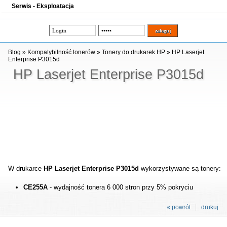
Serwis - Eksploatacja
Blog
»
Kompatybilność tonerów
»
Tonery do drukarek HP
»
HP Laserjet
Enterprise P3015d
HP Laserjet Enterprise P3015d
W drukarce
HP Laserjet Enterprise P3015d
wykorzystywane są tonery:
CE255A
- wydajność tonera 6 000 stron przy 5% pokryciu
« powrót
drukuj