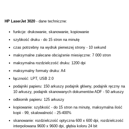
HP LaserJet 3020
- dane techniczne:
funkcje: drukowanie, skanowanie, kopiowanie
szybkość druku - do 15 stron na minutę
czas potrzebny na wydruk pierwszej strony - 10 sekund
maksymalne zalecane obciążenie miesięczne: 7 000 stron
maksymalna rozdzielczość druku: 1200 dpi
maksymalny formaty druku: A4
łączność:
LPT, USB 2.0
podajniki papieru: 150 arkuszy podajnik główny, podajnik ręczny na
10 arkuszy, podajnik skanowanych dokumentów ADF - 50 arkuszy
odbiornik papieru: 125 arkuszy
kopiowanie: szybkość - do 15 stron na minutę, maksymalna ilość
kopii - 99, skalowalność - 25-400%
skanowanie: rozdzielczość optyczna 600 x 600 dpi, rozdzielczość
interpolowana 9600 x 9600 dpi, głębia koloru 24 bit