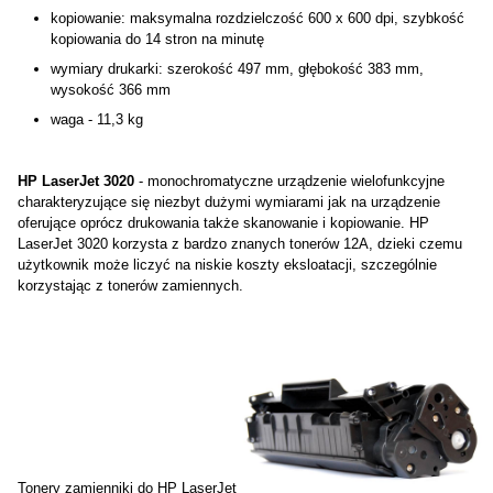
kopiowanie: maksymalna rozdzielczość 600 x 600 dpi, szybkość
kopiowania do 14 stron na minutę
wymiary drukarki: szerokość 497 mm, głębokość 383 mm,
wysokość 366 mm
waga - 11,3 kg
HP LaserJet 3020
- monochromatyczne urządzenie wielofunkcyjne
charakteryzujące się niezbyt dużymi wymiarami jak na urządzenie
oferujące oprócz drukowania także skanowanie i kopiowanie. HP
LaserJet 3020 korzysta z bardzo znanych tonerów 12A, dzieki czemu
użytkownik może liczyć na niskie koszty eksloatacji, szczególnie
korzystając z tonerów zamiennych.
Tonery zamienniki do HP LaserJet