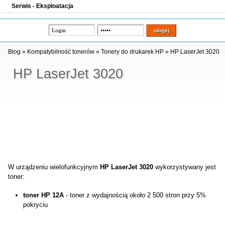
Serwis - Eksploatacja
Blog
»
Kompatybilność tonerów
»
Tonery do drukarek HP
»
HP LaserJet 3020
HP LaserJet 3020
W urządzeniu wielofunkcyjnym
HP LaserJet 3020
wykorzystywany jest
toner:
toner HP 12A
- toner z wydajnością około 2 500 stron przy 5%
pokryciu