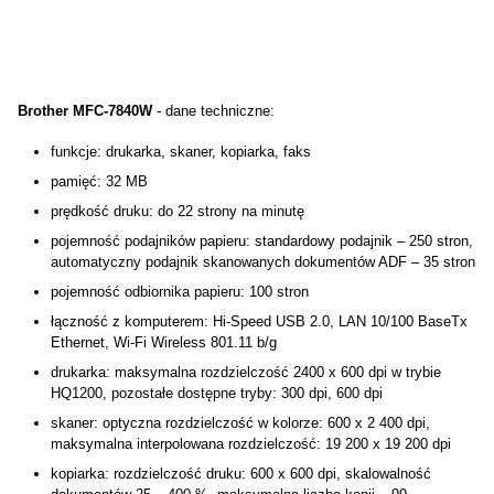
Brother MFC-7840W
- dane techniczne:
funkcje: drukarka, skaner, kopiarka, faks
pamięć: 32 MB
prędkość druku: do 22 strony na minutę
pojemność podajników papieru: standardowy podajnik – 250 stron,
automatyczny podajnik skanowanych dokumentów ADF – 35 stron
pojemność odbiornika papieru: 100 stron
łączność z komputerem: Hi-Speed USB 2.0, LAN 10/100 BaseTx
Ethernet, Wi-Fi Wireless 801.11 b/g
drukarka: maksymalna rozdzielczość 2400 x 600 dpi w trybie
HQ1200, pozostałe dostępne tryby: 300 dpi, 600 dpi
skaner: optyczna rozdzielczość w kolorze: 600 x 2 400 dpi,
maksymalna interpolowana rozdzielczość: 19 200 x 19 200 dpi
kopiarka: rozdzielczość druku: 600 x 600 dpi, skalowalność