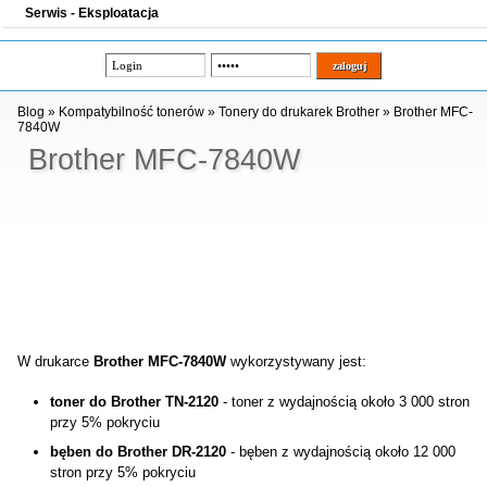
Serwis - Eksploatacja
Blog
»
Kompatybilność tonerów
»
Tonery do drukarek Brother
»
Brother MFC-
7840W
Brother MFC-7840W
W drukarce
Brother MFC-7840W
wykorzystywany jest:
toner do Brother TN-2120
- toner z wydajnością około 3 000 stron
przy 5% pokryciu
bęben do Brother DR-2120
- bęben z wydajnością około 12 000
stron przy 5% pokryciu