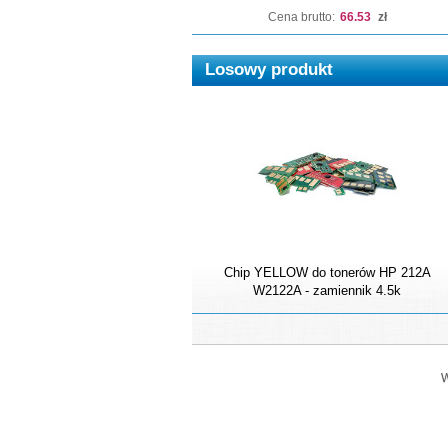
Cena brutto:
66.53
zł
Losowy produkt
Chip YELLOW do tonerów HP 212A
W2122A - zamiennik 4.5k
W