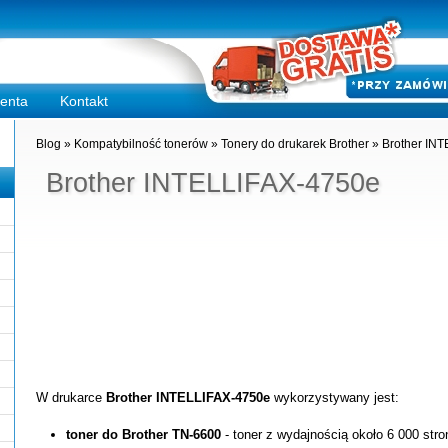
ienta
Kontakt
Blog
»
Kompatybilność tonerów
»
Tonery do drukarek Brother
»
Brother IN
Brother INTELLIFAX-4750e
W drukarce
Brother INTELLIFAX-4750e
wykorzystywany jest:
toner do Brother TN-6600
- toner z wydajnością około 6 000 str