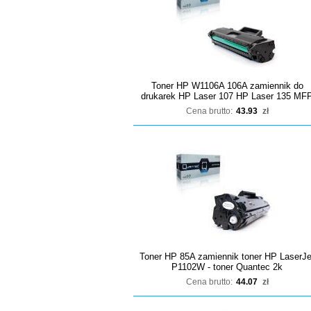
Toner HP W1106A 106A zamiennik do
drukarek HP Laser 107 HP Laser 135 MF
Cena brutto:
43.93
zł
Toner HP 85A zamiennik toner HP LaserJe
P1102W - toner Quantec 2k
Cena brutto:
44.07
zł