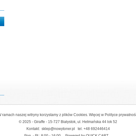
 ramach naszej witryny korzystamy z plików Cookies. Więcej w
Polityce prywatnoś
© 2025 - Giraffe - 15-727 Białystok, ul. Hetmańska 44 lok 52
Kontakt:
sklep@nowytoner.pl
tel.
+48 692446414
Pon. - Pt.: 8:00 - 16:00
Powered by QUICK.CART