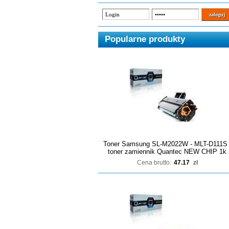
Popularne produkty
Toner Samsung SL-M2022W - MLT-D111S 
toner zamiennik Quantec NEW CHIP 1k
Cena brutto:
47.17
zł