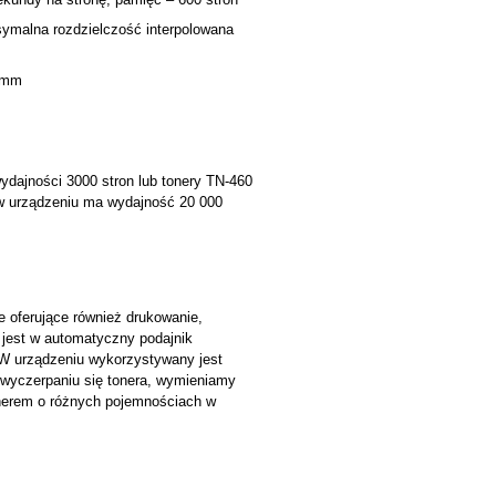
ymalna rozdzielczość interpolowana
 mm
dajności 3000 stron lub tonery TN-460
w urządzeniu ma wydajność 20 000
 oferujące również drukowanie,
 jest w automatyczny podajnik
W urządzeniu wykorzystywany jest
 wyczerpaniu się tonera, wymieniamy
nerem o różnych pojemnościach w