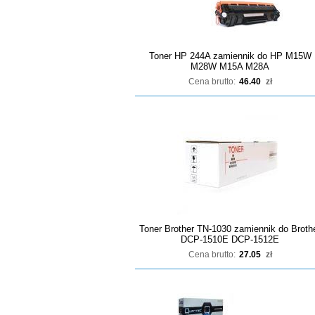
Toner HP 244A zamiennik do HP M15W
M28W M15A M28A
Cena brutto:
46.40
zł
Toner Brother TN-1030 zamiennik do Broth
DCP-1510E DCP-1512E
Cena brutto:
27.05
zł