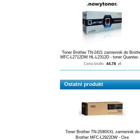
Toner Brother TN-2421 zamiennik do Broth
MFC-L2712DW HL-L2312D - toner Quantec 
Cena brutto:
44.78
zł
Ostatni produkt
Toner Brother TN-2590XXL zamiennik do
Brother MFC-L2922DW - Oxe