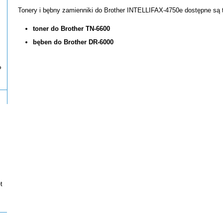
Tonery i bębny zamienniki do Brother INTELLIFAX-4750e dostępne są t
toner do Brother TN-6600
bęben do Brother DR-6000
P
t