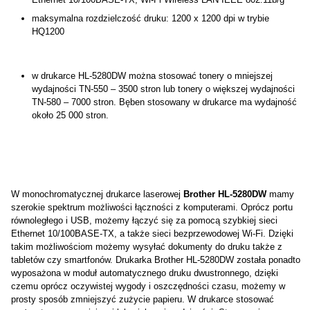
maksymalna rozdzielczość druku: 1200 x 1200 dpi w trybie
HQ1200
w drukarce HL-5280DW można stosować tonery o mniejszej
wydajności TN-550 – 3500 stron lub tonery o większej wydajności
TN-580 – 7000 stron. Bęben stosowany w drukarce ma wydajność
około 25 000 stron.
W monochromatycznej drukarce laserowej
Brother HL-5280DW
mamy
szerokie spektrum możliwości łączności z komputerami. Oprócz portu
równoległego i USB, możemy łączyć się za pomocą szybkiej sieci
Ethernet 10/100BASE-TX, a także sieci bezprzewodowej Wi-Fi. Dzięki
takim możliwościom możemy wysyłać dokumenty do druku także z
tabletów czy smartfonów. Drukarka Brother HL-5280DW została ponadto
wyposażona w moduł automatycznego druku dwustronnego, dzięki
czemu oprócz oczywistej wygody i oszczędności czasu, możemy w
prosty sposób zmniejszyć zużycie papieru. W drukarce stosować