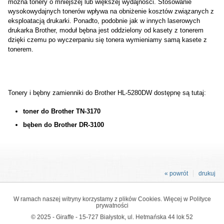
można tonery o mniejszej lub większej wydajności. Stosowanie
wysokowydajnych tonerów wpływa na obniżenie kosztów związanych z
eksploatacją drukarki. Ponadto, podobnie jak w innych laserowych
drukarka Brother, moduł bębna jest oddzielony od kasety z tonerem
dzięki czemu po wyczerpaniu się tonera wymieniamy samą kasete z
tonerem.
Tonery i bębny zamienniki do Brother HL-5280DW dostępnę są tutaj:
toner do Brother TN-3170
bęben do Brother DR-3100
« powrót
drukuj
W ramach naszej witryny korzystamy z plików Cookies. Więcej w
Polityce
prywatności
© 2025 - Giraffe - 15-727 Białystok, ul. Hetmańska 44 lok 52