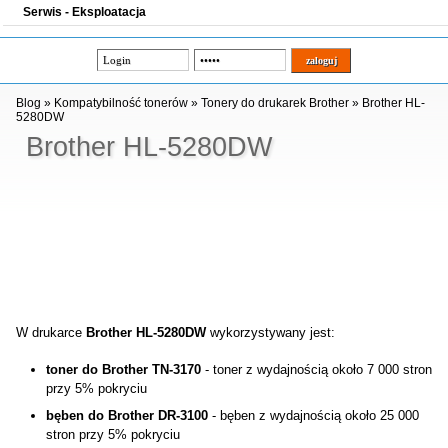
Serwis - Eksploatacja
Blog
»
Kompatybilność tonerów
»
Tonery do drukarek Brother
»
Brother HL-
5280DW
Brother HL-5280DW
W drukarce
Brother HL-5280DW
wykorzystywany jest:
toner do Brother TN-3170
- toner z wydajnością około 7 000 stron
przy 5% pokryciu
bęben do Brother DR-3100
- bęben z wydajnością około 25 000
stron przy 5% pokryciu