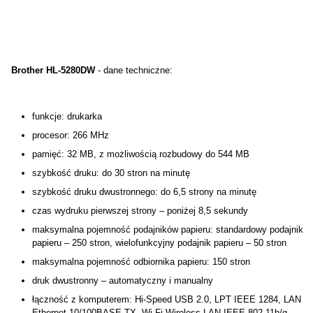
Brother HL-5280DW
- dane techniczne:
funkcje: drukarka
procesor: 266 MHz
pamięć: 32 MB, z możliwością rozbudowy do 544 MB
szybkość druku: do 30 stron na minutę
szybkość druku dwustronnego: do 6,5 strony na minutę
czas wydruku pierwszej strony – poniżej 8,5 sekundy
maksymalna pojemność podajników papieru: standardowy podajnik
papieru – 250 stron, wielofunkcyjny podajnik papieru – 50 stron
maksymalna pojemność odbiornika papieru: 150 stron
druk dwustronny – automatyczny i manualny
łączność z komputerem: Hi-Speed USB 2.0, LPT IEEE 1284, LAN
Ethernet 10/100BASE-TX, Wi-Fi Wireless LAN IEEE 802.11b/g