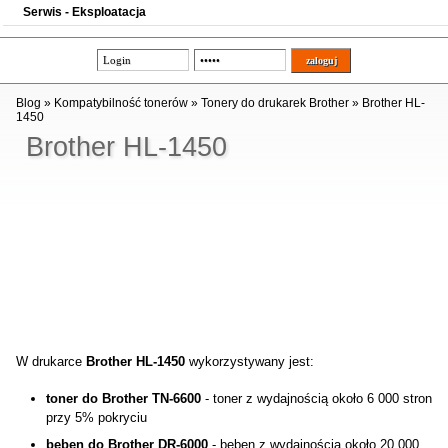
Serwis - Eksploatacja
Blog
»
Kompatybilność tonerów
»
Tonery do drukarek Brother
»
Brother HL-
1450
Brother HL-1450
W drukarce
Brother HL-1450
wykorzystywany jest:
toner do Brother TN-6600
- toner z wydajnością około 6 000 stron
przy 5% pokryciu
bęben do Brother DR-6000
- bęben z wydajnością około 20 000