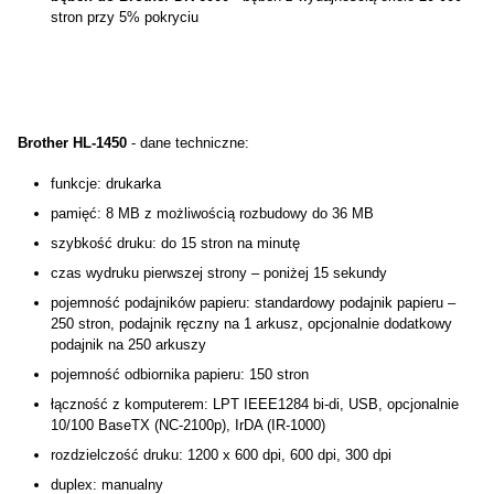
stron przy 5% pokryciu
Brother HL-1450
- dane techniczne:
funkcje: drukarka
pamięć: 8 MB z możliwością rozbudowy do 36 MB
szybkość druku: do 15 stron na minutę
czas wydruku pierwszej strony – poniżej 15 sekundy
pojemność podajników papieru: standardowy podajnik papieru –
250 stron, podajnik ręczny na 1 arkusz, opcjonalnie dodatkowy
podajnik na 250 arkuszy
pojemność odbiornika papieru: 150 stron
łączność z komputerem: LPT IEEE1284 bi-di, USB, opcjonalnie
10/100 BaseTX (NC-2100p), IrDA (IR-1000)
rozdzielczość druku: 1200 x 600 dpi, 600 dpi, 300 dpi
duplex: manualny