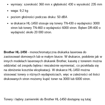
wymiary: szerokość 360 mm x głębokość 430 x wysokość 235 mm
waga: 9,2 kg
poziom głośności podczas druku: 50 dBA
w drukarce HL-1450 stosuje się tonery TN-430 o wydajności 3000
stron lub tonery TN-460 o wydajności 6000 stron. Bęben DR-400 o
wydajność około 20 000 stron.
Brother HL-1450
- monochromatyczna drukarka laserowa do
zastosowań domowych lub w małym biurze. W drukarce, podobnie jak w
innych modelach laserowych drukarek Brother, kasetę z tonerem można
oddzielać od zespołu bębna i niezależnie wymieniać, co przekłada się
na obniżenie kosztów eksploatacji. W drukarce HL-1450 można
stosować tonery o różnych wydajnościach, więc w zależności od ilości
drukowanych stron możemy kupić toner na 3000 lub 6000 stron.
Tonery i bębny zamienniki do Brother HL-1450 dostępnę są tutaj: